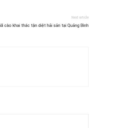
Next article
iã cào khai thác tận diệt hải sản tại Quảng Bình