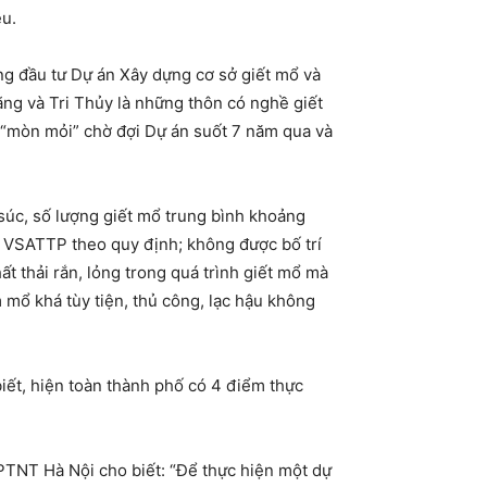
ều.
g đầu tư Dự án Xây dựng cơ sở giết mổ và
ng và Tri Thủy là những thôn có nghề giết
 “mòn mỏi” chờ đợi Dự án suốt 7 năm qua và
 súc, số lượng giết mổ trung bình khoảng
n VSATTP theo quy định; không được bố trí
ất thải rắn, lỏng trong quá trình giết mổ mà
 mổ khá tùy tiện, thủ công, lạc hậu không
iết, hiện toàn thành phố có 4 điểm thực
PTNT Hà Nội cho biết: “Để thực hiện một dự