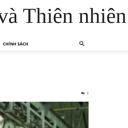
và Thiên nhiên
CHÍNH SÁCH
0