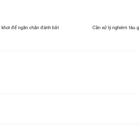
 khơi để ngăn chặn đánh bắt
Cần xử lý nghiêm tàu g