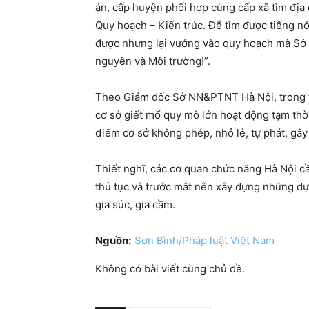
án, cấp huyện phối hợp cùng cấp xã tìm địa
Quy hoạch – Kiến trúc. Để tìm được tiếng nó
được nhưng lại vướng vào quy hoạch mà Sở Q
nguyên và Môi trường!”.
Theo Giám đốc Sở NN&PTNT Hà Nội, trong th
cơ sở giết mổ quy mô lớn hoạt động tạm thờ
điểm cơ sở không phép, nhỏ lẻ, tự phát, gâ
Thiết nghĩ, các cơ quan chức năng Hà Nội c
thủ tục và trước mắt nên xây dựng những dự
gia súc, gia cầm.
Nguồn:
Sơn Bình/Pháp luật Việt Nam
Không có bài viết cùng chủ đề.