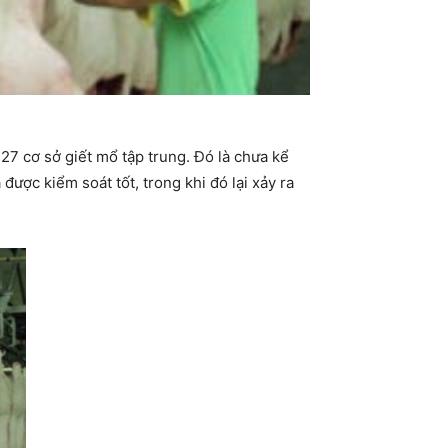
27 cơ sở giết mổ tập trung. Đó là chưa kể
được kiểm soát tốt, trong khi đó lại xảy ra