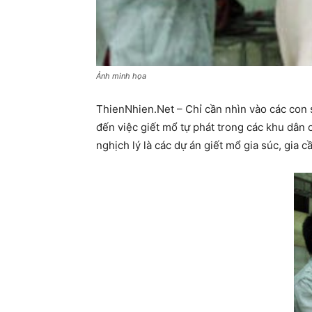
Ảnh minh họa
ThienNhien.Net – Chỉ cần nhìn vào các con s
đến việc giết mổ tự phát trong các khu dân c
nghịch lý là các dự án giết mổ gia súc, gia cầ