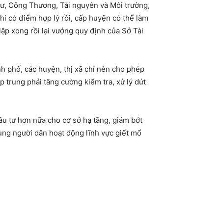
 tư, Công Thương, Tài nguyên và Môi trường,
hi có điểm hợp lý rồi, cấp huyện có thể làm
ập xong rồi lại vướng quy định của Sở Tài
 phố, các huyện, thị xã chỉ nên cho phép
 trung phải tăng cường kiểm tra, xử lý dứt
ầu tư hơn nữa cho cơ sở hạ tầng, giảm bớt
ung người dân hoạt động lĩnh vực giết mổ