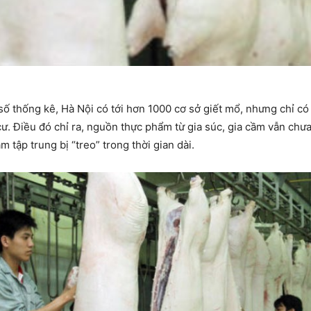
ố thống kê, Hà Nội có tới hơn 1000 cơ sở giết mổ, nhưng chỉ có 
ư. Điều đó chỉ ra, nguồn thực phẩm từ gia súc, gia cầm vẫn chưa 
m tập trung bị “treo” trong thời gian dài.