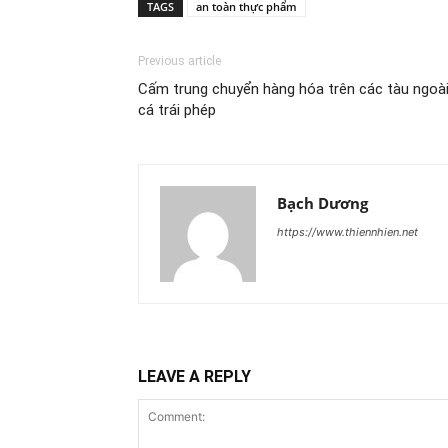
TAGS
an toàn thực phẩm
Previous article
Cấm trung chuyển hàng hóa trên các tàu ngoài
cá trái phép
Bạch Dương
https://www.thiennhien.net
LEAVE A REPLY