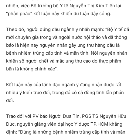
nhiên, việc Bộ trưởng bộ Y tế Nguyễn Thị Kim Tiến lại
“phản pháo” kết luận này khiến dư luận dậy sóng.
Theo đó, người đứng đầu ngành y nhấn mạnh: “Bộ Y tế đã
mời chuyên gia trong và ngoài nước hội thảo và đã thông
báo là hiện nay nguyên nhân gây ung thư hàng đầu là
bệnh nhiễm trùng cấp tính và mãn tính. Nói nguyên nhân
khiến số người chết và mắc ung thư cao do thực phẩm
bẩn là không chính xác”.
Kết luận này của lãnh đạo ngành y đang nhận được rất
nhiều ý kiến trao đổi, trong đó có cả đồng tình lẫn phản
đối.
Trao đổi với PV báo Người Đưa Tin, PGS.TS Nguyễn Hữu
Đức, nguyên giảng viên đại học Y dược TP.HCM khẳng
định: “Đúng là những bệnh nhiễm trùng cấp tính và mãn