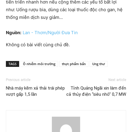
tiến triển nhanh hơn nếu cộng thêm các yếu tố bất lợi
như: Uống rượu bia, dùng các loại thuốc độc cho gan, hệ
thống miễn dịch suy giảm…
Nguồn:
Lan - Thơm/Người Đưa Tin
Không có bài viết cùng chủ đề.
TAGS
Ô nhiễm môi trường
thực phẩm bẩn
Ung thư
Previous article
Next article
Nhà máy kẽm xả thải trái phép
Tỉnh Quảng Ngãi xin làm đến
vượt gấp 1,5 lần
cả thủy điện “siêu nhỏ” 0,7 MW