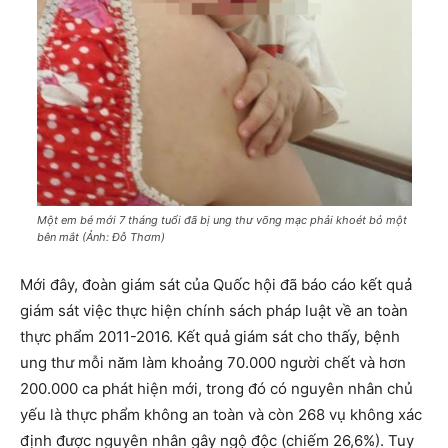
Một em bé mới 7 tháng tuổi đã bị ung thư võng mạc phải khoét bỏ một
bên mắt (Ảnh: Đỗ Thơm)
Mới đây, đoàn giám sát của Quốc hội đã báo cáo kết quả
giám sát việc thực hiện chính sách pháp luật về an toàn
thực phẩm 2011-2016. Kết quả giám sát cho thấy, bệnh
ung thư mỗi năm làm khoảng 70.000 người chết và hơn
200.000 ca phát hiện mới, trong đó có nguyên nhân chủ
yếu là thực phẩm không an toàn và còn 268 vụ không xác
định được nguyên nhân gây ngộ độc (chiếm 26,6%). Tuy