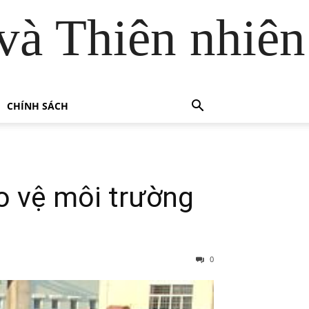
và Thiên nhiên
CHÍNH SÁCH
o vệ môi trường
0