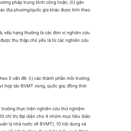
hương pháp trung bình cộng hoặc; (ii) gán
 các địa phương/quốc gia khác được tính theo
iá, xếp hạng thường là các đơn vị nghiên cứu
được thu thập chủ yếu là từ các nghiên cứu
heo 5 vấn đề: (i) các thành phần môi trường;
 (v) hợp tác BVMT vùng, quốc gia; đồng thời
i trường thực hiện nghiên cứu thử nghiệm
0 chỉ thị đại diện cho 4 nhóm mục tiêu (bảo
quản lý nhà nước về BVMT), 10 nội dung và