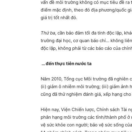
vấn đề môi trường không có mục tiêu đề ra t
điểm mặc định, theo đó địa phương/quốc gia 
giá trị tốt nhất đó.
Thứ ba
, cần bảo đảm tối đa tính độc lập, k
trường đại học, cơ quan báo chí… không liê
độc lập, không phải từ các báo cáo của chí
… đến thực tiễn nước ta
Năm 2010, Tổng cục Môi trường đã nghiên cứu
(ii) giảm ô nhiễm môi trường; (iii) giảm ảnh
cũng đã thử nghiệm đánh giá, xếp hạng cho 
Hiện nay, Viện Chiến lược, Chính sách Tài 
phân hạng môi trường các tỉnh/thành phố ở 
vệ sức khỏe con người; bảo vệ sức sống của 