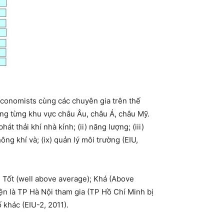
 Economists cùng các chuyên gia trên thế
ng từng khu vực châu Âu, châu Á, châu Mỹ.
 thải khí nhà kính; (ii) năng lượng; (iii)
hông khí và; (ix) quản lý môi trường (EIU,
 Tốt (well above average); Khá (Above
ện là TP Hà Nội tham gia (TP Hồ Chí Minh bị
 khác (EIU-2, 2011).