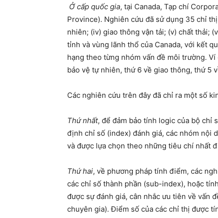
Ở cấp quốc gia
, tại Canada, Tạp chí Corpo
Province). Nghiên cứu đã sử dụng 35 chỉ thị 
nhiên; (iv) giao thông vận tải; (v) chất thải
tỉnh và vùng lãnh thổ của Canada, với kết q
hạng theo từng nhóm vấn đề môi trường. Ví 
bảo vệ tự nhiên, thứ 6 về giao thông, thứ 5 
Các nghiên cứu trên đây đã chỉ ra một số k
Thứ nhất
, để đảm bảo tính logic của bộ chỉ 
định chỉ số (index) đánh giá, các nhóm nội 
và được lựa chọn theo những tiêu chí nhất đị
Thứ hai
, về phương pháp tính điểm, các ngh
các chỉ số thành phần (sub-index), hoặc tính
được sự đánh giá, cân nhắc ưu tiên về vấn 
chuyên gia). Điểm số của các chỉ thị được 