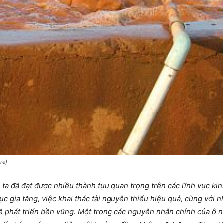
re)
a đã đạt được nhiều thành tựu quan trọng trên các lĩnh vực kinh 
ục gia tăng, việc khai thác tài nguyên thiếu hiệu quả, cùng với 
về phát triển bền vững. Một trong các nguyên nhân chính của ô nh