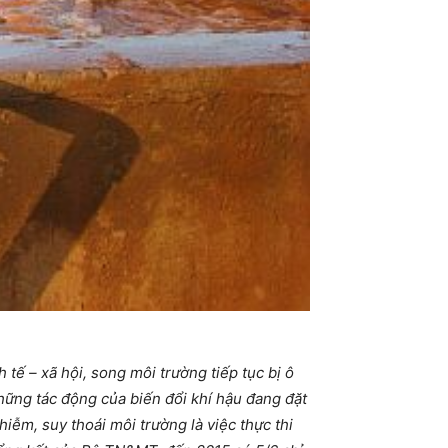
tế – xã hội, song môi trường tiếp tục bị ô
những tác động của biến đổi khí hậu đang đặt
iễm, suy thoái môi trường là việc thực thi