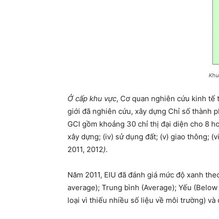
Khu
Ở cấp khu vực
, Cơ quan nghiên cứu kinh tế 
giới đã nghiên cứu, xây dựng Chỉ số thành 
GCI gồm khoảng 30 chỉ thị đại diện cho 8 hoặ
xây dựng; (iv) sử dụng đất; (v) giao thông; (vi
2011, 2012
)
.
Năm 2011, EIU đã đánh giá mức độ xanh theo
average); Trung bình (Average); Yếu (Below 
loại vì thiếu nhiều số liệu về môi trường) 