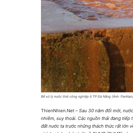
Bể xử lý nước thải công nghiệp ở TP Đà Nẵng (Ảnh: PanNatu
ThienNhien.Net –
Sau 30 năm đổi mới, nước t
nhiễm, suy thoái. Các nguồn thải đang tiếp t
đất nước ta trước những thách thức rất lớn 