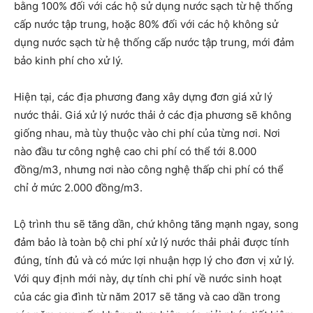
bằng 100% đối với các hộ sử dụng nước sạch từ hệ thống
cấp nước tập trung, hoặc 80% đối với các hộ không sử
dụng nước sạch từ hệ thống cấp nước tập trung, mới đảm
bảo kinh phí cho xử lý.
Hiện tại, các địa phương đang xây dựng đơn giá xử lý
nước thải. Giá xử lý nước thải ở các địa phương sẽ không
giống nhau, mà tùy thuộc vào chi phí của từng nơi. Nơi
nào đầu tư công nghệ cao chi phí có thể tới 8.000
đồng/m3, nhưng nơi nào công nghệ thấp chi phí có thể
chỉ ở mức 2.000 đồng/m3.
Lộ trình thu sẽ tăng dần, chứ không tăng mạnh ngay, song
đảm bảo là toàn bộ chi phí xử lý nước thải phải được tính
đúng, tính đủ và có mức lợi nhuận hợp lý cho đơn vị xử lý.
Với quy định mới này, dự tính chi phí về nước sinh hoạt
của các gia đình từ năm 2017 sẽ tăng và cao dần trong