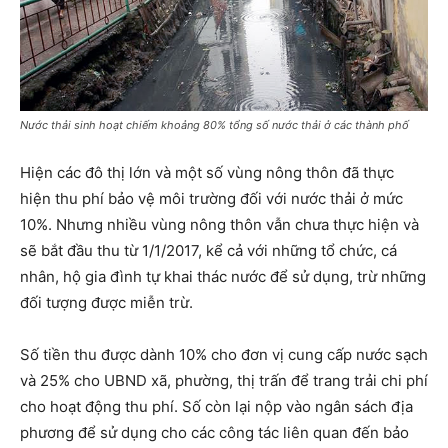
Nước thải sinh hoạt chiếm khoảng 80% tổng số nước thải ở các thành phố
Hiện các đô thị lớn và một số vùng nông thôn đã thực
hiện thu phí bảo vệ môi trường đối với nước thải ở mức
10%. Nhưng nhiều vùng nông thôn vẫn chưa thực hiện và
sẽ bắt đầu thu từ 1/1/2017, kể cả với những tổ chức, cá
nhân, hộ gia đình tự khai thác nước để sử dụng, trừ những
đối tượng được miễn trừ.
Số tiền thu được dành 10% cho đơn vị cung cấp nước sạch
và 25% cho UBND xã, phường, thị trấn để trang trải chi phí
cho hoạt động thu phí. Số còn lại nộp vào ngân sách địa
phương để sử dụng cho các công tác liên quan đến bảo