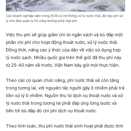
Các doanh nghiệp nằm trong KCN có hệ thống xử lý nước thải, đã nộp phí xử
lý cho Ban quản lý thì cũng không phải nộp phí
Việc thu phí sẽ giúp giảm chi từ ngân sách và bù đắp một
phần chi phí cho hoạt động thoát nước, xử lý nước thải.
Đồng thời, nâng cao ý thức của dân về việc sử dụng hợp
lý nước sạch. Nhiều quốc gia trên thế giới đã thu phí này
từ 25-40 năm về trước, Việt Nam bây giờ mới thực hiện.
Theo các cơ quan chức năng, phí nước thải sẽ còn tăng
trong tương lai, với nguyên tắc người gây ô nhiễm phải trả
tiền xử lý ô nhiễm. Nguồn thu từ dịch vụ thoát nước và xử
lý nước thải trong tương lai phải đáp ứng từng bước và
tiến tới bù đắp đủ chi phí dịch vụ thoát nước.
Theo tính toán, thu phí nước thải sinh hoạt phải được tính