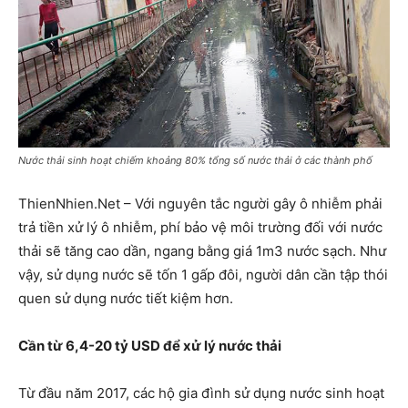
Nước thải sinh hoạt chiếm khoảng 80% tổng số nước thải ở các thành phố
ThienNhien.Net – Với nguyên tắc người gây ô nhiễm phải
trả tiền xử lý ô nhiễm, phí bảo vệ môi trường đối với nước
thải sẽ tăng cao dần, ngang bằng giá 1m3 nước sạch. Như
vậy, sử dụng nước sẽ tốn 1 gấp đôi, người dân cần tập thói
quen sử dụng nước tiết kiệm hơn.
Cần từ 6,4-20 tỷ USD để xử lý nước thải
Từ đầu năm 2017, các hộ gia đình sử dụng nước sinh hoạt