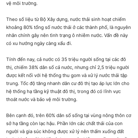
vệ môi trường.
Theo số liệu từ Bộ Xây dựng, nước thải sinh hoạt chiếm
khoảng 80% tổng số nước thải ở các thành phố, là nguyên
nhân chính gây nên tình trạng ô nhiễm nước. Vấn đề này
có xu hướng ngày càng xấu đi.
Tính đến nay, cả nước có 35 triệu người sống tại các đô
thị, chiếm 38% dân số cả nước, nhưng chỉ 2,5 triệu người
được kết nối với hệ thống thu gom và xử lý nước thải tập
trung. Tốc độ tăng nhanh dân cư đô thị tạo áp lực lớn cho
hệ thống hạ tầng kỹ thuật đô thị, trong đó có lĩnh vực
thoát nước và bảo vệ môi trường.
Bên cạnh đó, trên 60% dân số sống tại vùng nông thôn cơ
sở hạ tầng còn lạc hậu. Phần lớn các chất thải của con
người và gia súc không được xử lý nên thấm xuống đất