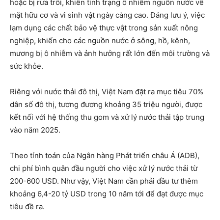
hoặc bị rửa trôi, khiến tình trạng ô nhiễm nguồn nước về
mặt hữu cơ và vi sinh vật ngày càng cao. Đáng lưu ý, việc
lạm dụng các chất bảo vệ thực vật trong sản xuất nông
nghiệp, khiến cho các nguồn nước ở sông, hồ, kênh,
mương bị ô nhiễm và ảnh hưởng rất lớn đến môi trường và
sức khỏe.
Riêng với nước thải đô thị, Việt Nam đặt ra mục tiêu 70%
dân số đô thị, tương đương khoảng 35 triệu người, được
kết nối với hệ thống thu gom và xử lý nước thải tập trung
vào năm 2025.
Theo tính toán của Ngân hàng Phát triển châu Á (ADB),
chi phí bình quân đầu người cho việc xử lý nước thải từ
200-600 USD. Như vậy, Việt Nam cần phải đầu tư thêm
khoảng 6,4-20 tỷ USD trong 10 năm tới để đạt được mục
tiêu đề ra.