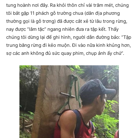
tung hoành nơi đây. Ra khỏi thôn chỉ vài trăm mét, chúng
tôi bắt gặp 11 phách gỗ trường chua (dân địa phương
thường gọi là gỗ trơng) đã được cắt xẻ từ lâu trong rừng,
nay được “lâm tặc” ngang nhiên đưa ra tập kết. Thấy
chúng tôi dừng lại để ghi hình, người dẫn đường bảo: “Tập
trung băng rừng đi kẻo muộn. Đi vào nữa kinh khủng hơn,
sợ các anh không đủ sức quay phim, chụp ảnh ấy chứ”.