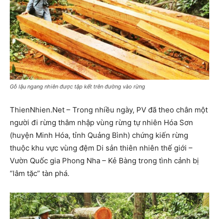
Gỗ lậu ngang nhiên được tập kết trên đường vào rừng
ThienNhien.Net – Trong nhiều ngày, PV đã theo chân một
người đi rừng thâm nhập vùng rừng tự nhiên Hóa Sơn
(huyện Minh Hóa, tỉnh Quảng Bình) chứng kiến rừng
thuộc khu vực vùng đệm Di sản thiên nhiên thế giới –
Vườn Quốc gia Phong Nha – Kẻ Bàng trong tình cảnh bị
“lâm tặc” tàn phá.