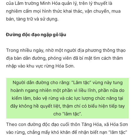
của Lâm trường Minh Hóa quản lý, trên lý thuyết là
nghiêm cấm mọi hình thức khai thác, vận chuyển, mua
bán, tàng trữ và sử dụng.
Đường độc đạo ngập gỗ lậu
Trong nhiều ngày, nhờ một người địa phương thông thạo
địa bàn dẫn đường, phóng viên đã bí mật tìm cách thâm
nhập vào khu vực rừng Hóa Sơn.
Người dẫn đường cho rằng: “Lâm tặc” vùng này tung
hoành ngang nhiên một phần vì liều lĩnh, phần nữa do
kiểm lâm, bảo vệ rừng và các lực lượng chức năng tại
đây không hề quyết liệt, thậm chí có biểu hiện tiếp tay
cho “lâm tặc”.
Theo con đường độc đạo cuối thôn Tăng Hóa, xã Hóa Sơn
vào rừng, chẳng mấy khó khăn để nhận biết nạn “lâm tặc”