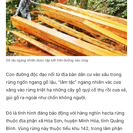
Gỗ lậu ngang nhiên được tập kết trên đường vào rừng
Con đường độc đạo nối từ địa bàn dân cư vào sâu trong
rừng ngổn ngang gỗ lậu, “lâm tặc” ngang nhiên vác cưa
xăng vào rừng triệt hạ những cây gỗ quý cổ thụ rồi cưa xẻ,
gùi gỗ ra ngoài như chốn không người.
Đó là tình hình đáng báo động với hàng nghìn hecta rừng
thuộc địa phận xã Hóa Sơn, huyện Minh Hóa, tỉnh Quảng
Bình. Vùng rừng này thuộc tiểu khu 142, trong lâm phận