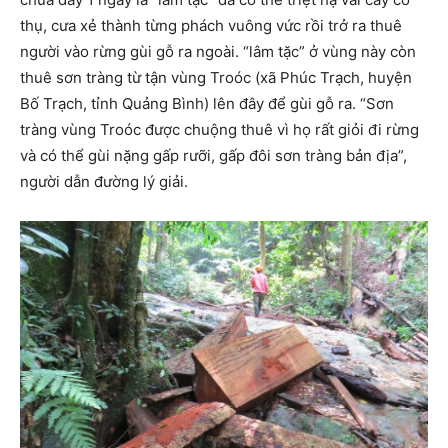
thụ, cưa xẻ thành từng phách vuông vức rồi trở ra thuê
người vào rừng gùi gỗ ra ngoài. “lâm tặc” ở vùng này còn
thuê sơn tràng từ tận vùng Troóc (xã Phúc Trạch, huyện
Bố Trạch, tỉnh Quảng Bình) lên đây để gùi gỗ ra. “Sơn
tràng vùng Troóc được chuộng thuê vì họ rất giỏi đi rừng
và có thể gùi nặng gấp rưỡi, gấp đôi sơn tràng bản địa”,
người dẫn đường lý giải.