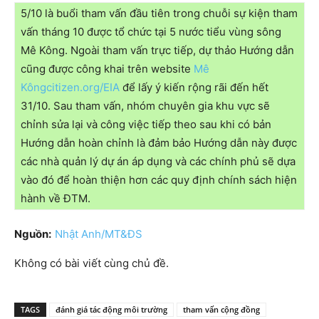
5/10 là buổi tham vấn đầu tiên trong chuỗi sự kiện tham
vấn tháng 10 được tổ chức tại 5 nước tiểu vùng sông
Mê Kông. Ngoài tham vấn trực tiếp, dự thảo Hướng dẫn
cũng được công khai trên website
Mê
Kôngcitizen.org/EIA
để lấy ý kiến rộng rãi đến hết
31/10. Sau tham vấn, nhóm chuyên gia khu vực sẽ
chỉnh sửa lại và công việc tiếp theo sau khi có bản
Hướng dẫn hoàn chỉnh là đảm bảo Hướng dẫn này được
các nhà quản lý dự án áp dụng và các chính phủ sẽ dựa
vào đó để hoàn thiện hơn các quy định chính sách hiện
hành về ĐTM.
Nguồn:
Nhật Anh/MT&ĐS
Không có bài viết cùng chủ đề.
TAGS
đánh giá tác động môi trường
tham vấn cộng đồng