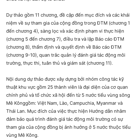
Dự thảo gồm 11 chương, đề cập đến mục đích và các khái
niệm về sự tham gia của cộng đồng trong ĐTM (chương 1
đến chương 4), sàng lọc và xác định phạm vi thực hiện
(chương 5 đến chương 7), điều tra và lập Báo cáo ĐTM
(chương 8), thẩm định và quyết định về Báo cáo ĐTM
(chương 9-10), quan trắc quản lý đánh giá tác động môi
trường, thực thi, tuân thủ và giám sát (chương 11).
Nội dung dự thảo được xây dựng bởi nhóm công tác kỹ
thuật khu vực gồm 25 thành viên là đại diện của cơ quan
chính phủ và tổ chức xã hội đến từ 5 nước tiểu vùng sông
Mê Kônggồm: Việt Nam, Lào, Campuchia, Myanmar và
Thái Lan. Mục đích của việc thực hiện Hướng dẫn nhằm
đảm bảo quá trình đánh giá tác động môi trường có sự
tham gia của cộng đồng bị ảnh hưởng ở 5 nước thuộc tiểu
vùng Mê Kông.