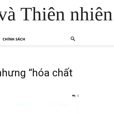
và Thiên nhiên
CHÍNH SÁCH
nhưng “hóa chất
0