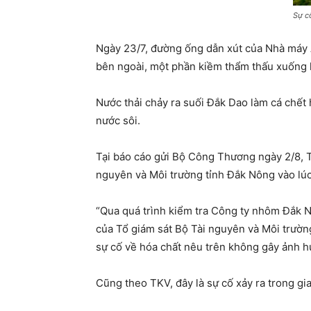
Sự c
Ngày 23/7, đường ống dẫn xút của Nhà máy A
bên ngoài, một phần kiềm thẩm thấu xuống 
Nước thải chảy ra suối Đắk Dao làm cá chết 
nước sôi.
Tại báo cáo gửi Bộ Công Thương ngày 2/8, T
nguyên và Môi trường tỉnh Đắk Nông vào lúc 
“Qua quá trình kiểm tra Công ty nhôm Đắk N
của Tổ giám sát Bộ Tài nguyên và Môi trườn
sự cố về hóa chất nêu trên không gây ảnh h
Cũng theo TKV, đây là sự cố xảy ra trong gi