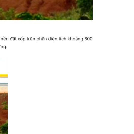
 nền đất xốp trên phần diện tích khoảng 600
ờng.