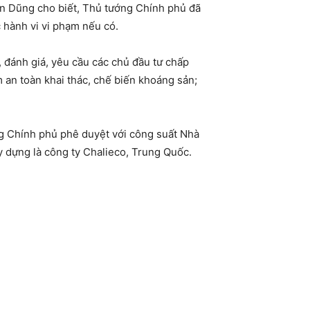
ến Dũng cho biết, Thủ tướng Chính phủ đã
c hành vi vi phạm nếu có.
, đánh giá, yêu cầu các chủ đầu tư chấp
 an toàn khai thác, chế biến khoáng sản;
g Chính phủ phê duyệt với công suất Nhà
y dựng là công ty Chalieco, Trung Quốc.