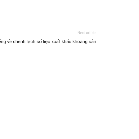
Next article
iếng về chênh lệch số liệu xuất khẩu khoáng sản