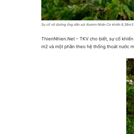
Sự cố vỡ đường ống dẫn xút Alumin Nhân Cơ khiến 9,38m3 k
ThienNhien.Net – TKV cho biết, sự cố khiến
m2 và một phần theo hệ thống thoát nước m