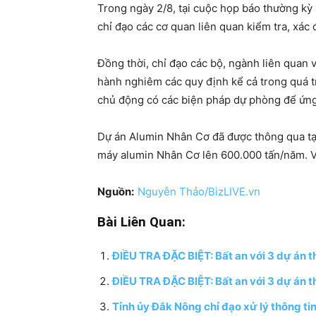
Trong ngày 2/8, tại cuộc họp báo thường k
chỉ đạo các cơ quan liên quan kiểm tra, xác
Đồng thời, chỉ đạo các bộ, ngành liên quan v
hành nghiêm các quy định kể cả trong quá tr
chủ động có các biện pháp dự phòng để ứng 
Dự án Alumin Nhân Cơ đã được thông qua tạ
máy alumin Nhân Cơ lên 600.000 tấn/năm. Vi
Nguồn:
Nguyễn Thảo/BizLIVE.vn
Bài Liên Quan:
ĐIỀU TRA ĐẶC BIỆT: Bất an với 3 dự án t
ĐIỀU TRA ĐẶC BIỆT: Bất an với 3 dự án 
Tỉnh ủy Đắk Nông chỉ đạo xử lý thông tin