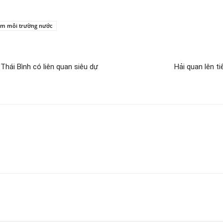
ễm môi trường nước
hái Bình có liên quan siêu dự
Hải quan lên t