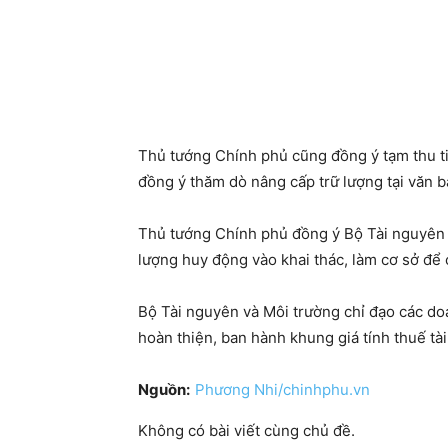
Thủ tướng Chính phủ cũng đồng ý tạm thu t
đồng ý thăm dò nâng cấp trữ lượng tại văn
Thủ tướng Chính phủ đồng ý Bộ Tài nguyên v
lượng huy động vào khai thác, làm cơ sở để 
Bộ Tài nguyên và Môi trường chỉ đạo các do
hoàn thiện, ban hành khung giá tính thuế tà
Nguồn:
Phương Nhi/chinhphu.vn
Không có bài viết cùng chủ đề.