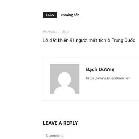
TAGS
khoáng sản
Previous article
Lở đất khiến 91 người mất tích ở Trung Quốc
Bạch Dương
https://www.thiennhien.net
LEAVE A REPLY