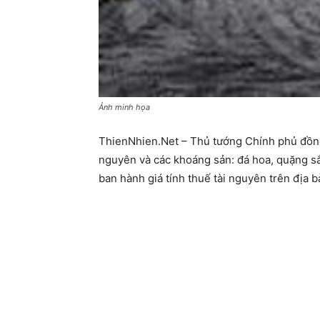
Ảnh minh họa
ThienNhien.Net – Thủ tướng Chính phủ đồng ý
nguyên và các khoáng sản: đá hoa, quặng sắ
ban hành giá tính thuế tài nguyên trên địa b