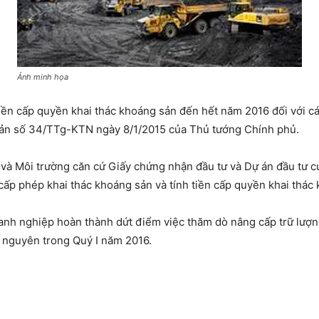
Ảnh minh họa
iền cấp quyền khai thác khoáng sản đến hết năm 2016 đối với 
 bản số 34/TTg-KTN ngày 8/1/2015 của Thủ tướng Chính phủ.
à Môi trường căn cứ Giấy chứng nhận đầu tư và Dự án đầu tư củ
cấp phép khai thác khoáng sản và tính tiền cấp quyền khai thác
anh nghiệp hoàn thành dứt điểm việc thăm dò nâng cấp trữ lượn
i nguyên trong Quý I năm 2016.