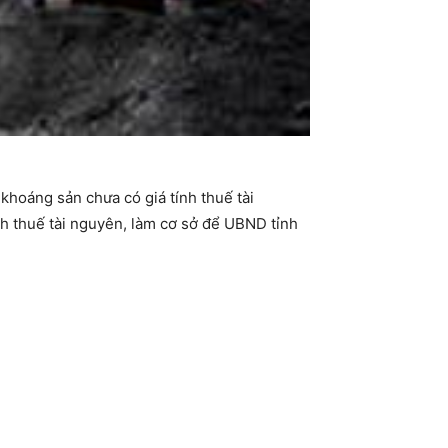
khoáng sản chưa có giá tính thuế tài
h thuế tài nguyên, làm cơ sở để UBND tỉnh