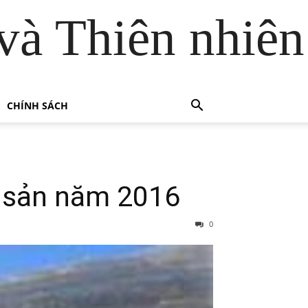
và Thiên nhiên
CHÍNH SÁCH
g sản năm 2016
0