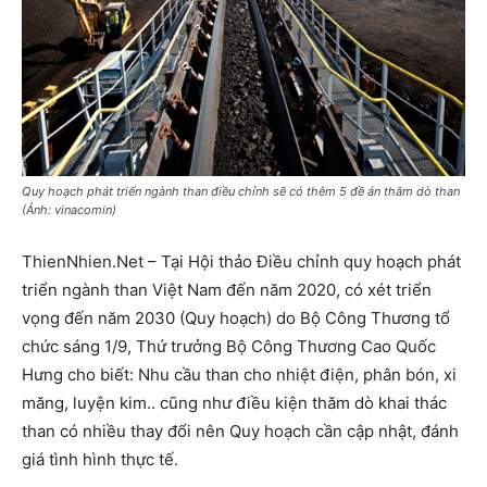
Quy hoạch phát triển ngành than điều chỉnh sẽ có thêm 5 đề án thăm dò than
(Ảnh: vinacomin)
ThienNhien.Net – Tại Hội thảo Điều chỉnh quy hoạch phát
triển ngành than Việt Nam đến năm 2020, có xét triển
vọng đến năm 2030 (Quy hoạch) do Bộ Công Thương tổ
chức sáng 1/9, Thứ trưởng Bộ Công Thương Cao Quốc
Hưng cho biết: Nhu cầu than cho nhiệt điện, phân bón, xi
măng, luyện kim.. cũng như điều kiện thăm dò khai thác
than có nhiều thay đổi nên Quy hoạch cần cập nhật, đánh
giá tình hình thực tế.