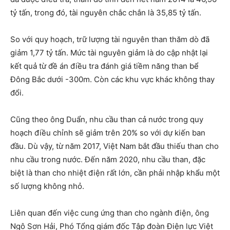
tỷ tấn, trong đó, tài nguyên chắc chắn là 35,85 tỷ tấn.
So với quy hoạch, trữ lượng tài nguyên than thăm dò đã
giảm 1,77 tỷ tấn. Mức tài nguyên giảm là do cập nhật lại
kết quả từ đề án điều tra đánh giá tiềm năng than bể
Đông Bắc dưới -300m. Còn các khu vực khác không thay
đổi.
Cũng theo ông Duẩn, nhu cầu than cả nước trong quy
hoạch điều chỉnh sẽ giảm trên 20% so với dự kiến ban
đầu. Dù vậy, từ năm 2017, Việt Nam bắt đầu thiếu than cho
nhu cầu trong nước. Đến năm 2020, nhu cầu than, đặc
biệt là than cho nhiệt điện rất lớn, cần phải nhập khẩu một
số lượng không nhỏ.
Liên quan đến việc cung ứng than cho ngành điện, ông
Ngô Sơn Hải, Phó Tổng giám đốc Tập đoàn Điện lực Việt