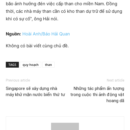
bão ảnh hưởng đén việc cấp than cho miền Nam. Đồng
thời, các nhà máy than cần có kho than dự trữ để sử dụng
khi có sự cố”, ông Hải nói.
Nguồn:
Hoài Anh/Báo Hải Quan
Không có bài viết cùng chủ đề.
TAGS
quy hoạch
than
Previous article
Next article
Singapore sẽ xây dựng nhà
Những tác phẩm ấn tượng
máy khử mặn nước biển thứ tư
trong cuộc thi ảnh động vật
hoang dã