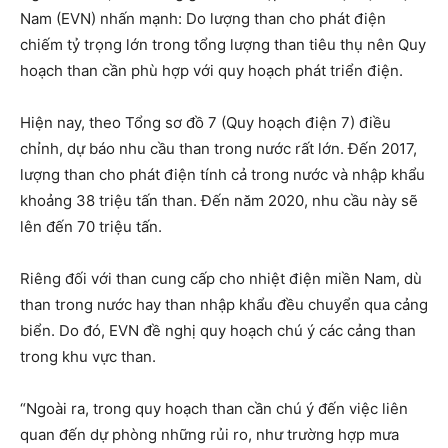
Nam (EVN) nhấn mạnh: Do lượng than cho phát điện
chiếm tỷ trọng lớn trong tổng lượng than tiêu thụ nên Quy
hoạch than cần phù hợp với quy hoạch phát triển điện.
Hiện nay, theo Tổng sơ đồ 7 (Quy hoạch điện 7) điều
chỉnh, dự báo nhu cầu than trong nước rất lớn. Đến 2017,
lượng than cho phát điện tính cả trong nước và nhập khẩu
khoảng 38 triệu tấn than. Đến năm 2020, nhu cầu này sẽ
lên đến 70 triệu tấn.
Riêng đối với than cung cấp cho nhiệt điện miền Nam, dù
than trong nước hay than nhập khẩu đều chuyển qua cảng
biển. Do đó, EVN đề nghị quy hoạch chú ý các cảng than
trong khu vực than.
“Ngoài ra, trong quy hoạch than cần chú ý đến việc liên
quan đến dự phòng những rủi ro, như trường hợp mưa