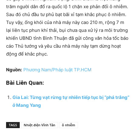
trăm người dân đổ ra quốc lộ 1 chặn xe phản đối ô nhiễm.
Sau đó chủ đầu tư phủ bạt bãi xỉ tạm khắc phục ô nhiễm.
Tuy vậy, ống khói của nhà máy này cao 210 m, rộng 7 m
lại liên tục phun khí thải, bụi chưa qua xử lý ra môi trường
khiến UBND tỉnh Bình Thuận đã gửi công văn hỏa tốc báo
cáo Thủ tướng và yêu cầu nhà máy này tạm dừng hoạt
động để khắc phục.
Nguồn:
Phương Nam/Pháp luật TP.HCM
Bài Liên Quan:
Gia Lai: Từng vạt rừng tự nhiên tiếp tục bị “phá trắng”
ở Mang Yang
TAGS
Nhiệt điện Vĩnh Tân
ô nhiễm