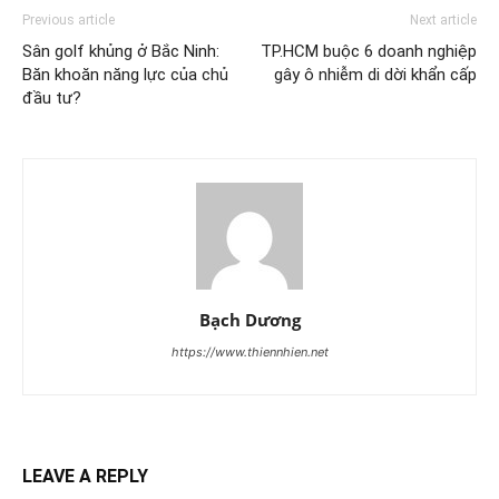
Previous article
Next article
Sân golf khủng ở Bắc Ninh:
TP.HCM buộc 6 doanh nghiệp
Băn khoăn năng lực của chủ
gây ô nhiễm di dời khẩn cấp
đầu tư?
Bạch Dương
https://www.thiennhien.net
LEAVE A REPLY