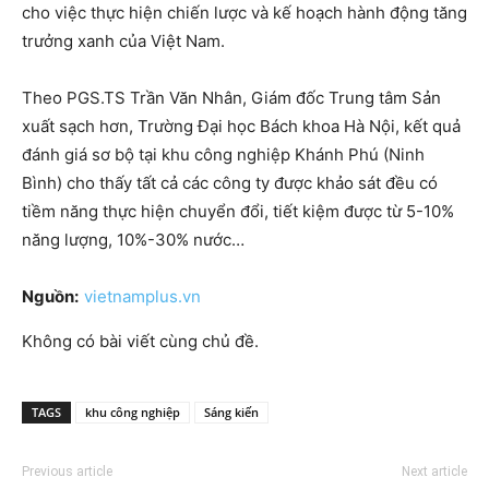
cho việc thực hiện chiến lược và kế hoạch hành động tăng
trưởng xanh của Việt Nam.
Theo PGS.TS Trần Văn Nhân, Giám đốc Trung tâm Sản
xuất sạch hơn, Trường Đại học Bách khoa Hà Nội, kết quả
đánh giá sơ bộ tại khu công nghiệp Khánh Phú (Ninh
Bình) cho thấy tất cả các công ty được khảo sát đều có
tiềm năng thực hiện chuyển đổi, tiết kiệm được từ 5-10%
năng lượng, 10%-30% nước…
Nguồn:
vietnamplus.vn
Không có bài viết cùng chủ đề.
TAGS
khu công nghiệp
Sáng kiến
Previous article
Next article