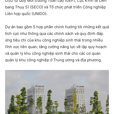
USD từ Quỹ Môi trường Toàn cầu (GEF), Cục Kinh tế Liên
bang Thụy Sĩ (SECO) và Tổ chức phát triển Công nghiệp
Liên hợp quốc (UNIDO).
Dự án bao gồm 5 hợp phần chính hướng tới những kết quả
tích cực như thông qua các chính sách và quy định đáp
ứng tiêu chí của khu công nghiệp sinh thái trong nhiều
lĩnh vực liên quan; tăng cường năng lực về lập quy hoạch
và quản lý khu công nghiệp sinh thái cho các cơ quan
quản lý khu công nghiệp ở Trung ương và địa phương.