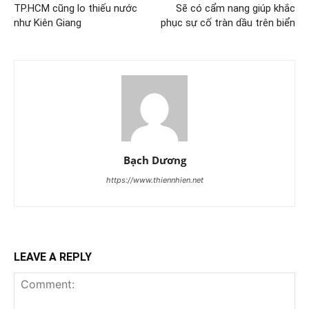
TP.HCM cũng lo thiếu nước
Sẽ có cẩm nang giúp khắc
như Kiên Giang
phục sự cố tràn dầu trên biển
Bạch Dương
https://www.thiennhien.net
LEAVE A REPLY