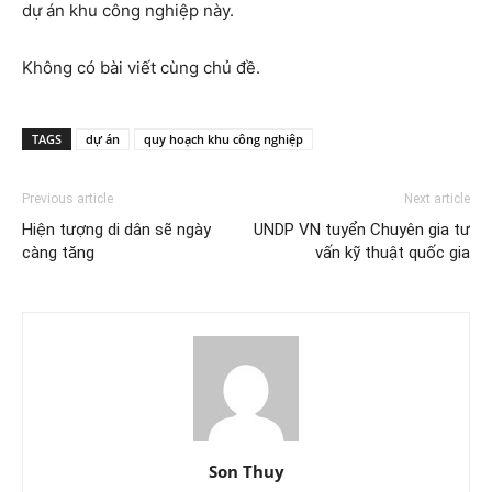
dự án khu công nghiệp này.
Không có bài viết cùng chủ đề.
TAGS
dự án
quy hoạch khu công nghiệp
Previous article
Next article
Hiện tượng di dân sẽ ngày
UNDP VN tuyển Chuyên gia tư
càng tăng
vấn kỹ thuật quốc gia
Son Thuy