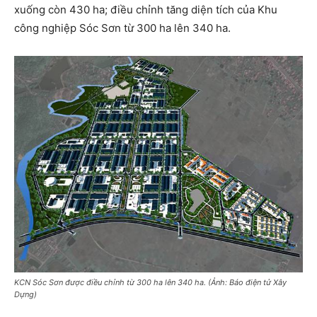
xuống còn 430 ha; điều chỉnh tăng diện tích của Khu
công nghiệp Sóc Sơn từ 300 ha lên 340 ha.
KCN Sóc Sơn được điều chỉnh từ 300 ha lên 340 ha. (Ảnh: Báo điện tử Xây
Dựng)