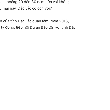
 báo, khoảng 20 đến 30 năm nữa voi không
ệu mai này, Đắc Lắc có còn voi?
ành của tỉnh Đắc Lắc quan tâm. Năm 2013,
tỷ đồng, tiếp nối Dự án Bảo tồn voi tỉnh Đắc