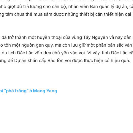
nhỏ giọt đủ trả lương cho cán bộ, nhân viên Ban quản lý dự án, 
ng tâm chưa thể mua sắm được những thiết bị cần thiết hiện đại 
 đã trở thành một huyền thoại của vùng Tây Nguyên và nay đàn v
 bảo tồn một nguồn gen quý, mà còn lưu giữ một phần bản sắc vă
 du lịch Đắc Lắc vốn dựa chủ yếu vào voi. Vì vậy, tỉnh Đắc Lắc c
ừng để Dự án khẩn cấp Bảo tồn voi được thực hiện có hiệu quả.
 bị “phá trắng” ở Mang Yang