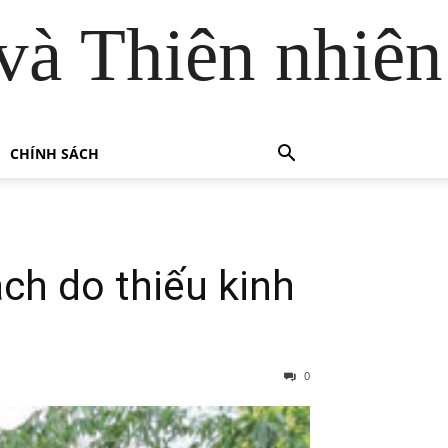
và Thiên nhiên
CHÍNH SÁCH
ạch do thiếu kinh
0