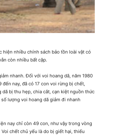
 hiện nhiều chính sách bảo tồn loài vật có
vẫn còn nhiều bất cập.
giảm nhanh. Đối với voi hoang dã, năm 1980
 đến nay, đã có 17 con voi rừng bị chết,
dã bị thu hẹp, chia cắt, cạn kiệt nguồn thức
o số lượng voi hoang dã giảm đi nhanh
iện nay chỉ còn 49 con, như vậy trong vòng
oi chết chủ yếu là do bị giết hại, thiếu