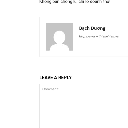
Không bàn chống lũ, chỉ lo doanh thu!
Bạch Dương
https://www.thiennhien.net
LEAVE A REPLY