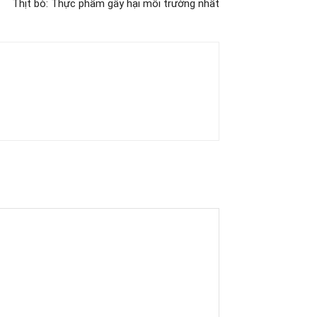
Thịt bò: Thực phẩm gây hại môi trường nhất