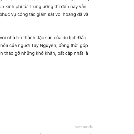
còn kinh phí từ Trung ương thì đến nay vẫn
phục vụ công tác giám sát voi hoang dã và
oi nhà trở thành đặc sản của du lịch Đắc
n hóa của người Tây Nguyên; đồng thời góp
ần tháo gỡ những khó khăn, bất cập nhất là
Next article