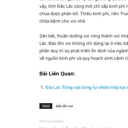
vậy, tỉnh Đắc Lắc cũng mới chỉ cấp kinh phí 
chưa được phân bổ. Thiếu kinh phí, nên Tru
chữa bệnh cho voi nhà.
Săn bắt, thuần dưỡng voi rừng thành voi nhà
Lắc. Bảo tồn voi không chỉ dừng lại ở việc
phần duy trì sự phát triển ổn định của ngành
về nguồn kinh phí và quy hoạch sinh cảnh r
Bài Liên Quan:
Gia Lai: Từng vạt rừng tự nhiên tiếp tục
TAGS
bảo tồn voi
Previous article