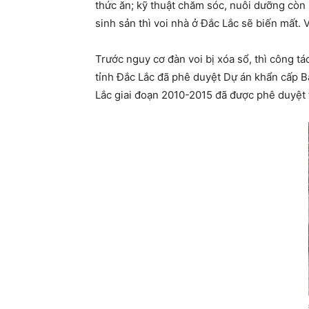
thức ăn; kỹ thuật chăm sóc, nuôi dưỡng còn 
sinh sản thì voi nhà ở Đắc Lắc sẽ biến mất. 
Trước nguy cơ đàn voi bị xóa sổ, thì công t
tỉnh Đắc Lắc đã phê duyệt Dự án khẩn cấp Bả
Lắc giai đoạn 2010-2015 đã được phê duyệt 