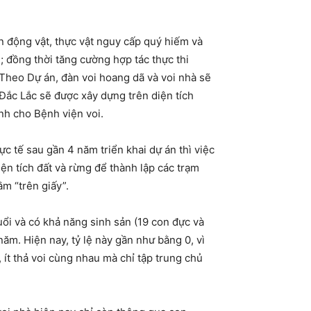
n động vật, thực vật nguy cấp quý hiếm và
; đồng thời tăng cường hợp tác thực thi
 Theo Dự án, đàn voi hoang dã và voi nhà sẽ
 Đắc Lắc sẽ được xây dựng trên diện tích
ành cho Bệnh viện voi.
ực tế sau gần 4 năm triển khai dự án thì việc
ện tích đất và rừng để thành lập các trạm
m “trên giấy”.
ổi và có khả năng sinh sản (19 con đực và
năm. Hiện nay, tỷ lệ này gần như bằng 0, vì
, ít thả voi cùng nhau mà chỉ tập trung chủ