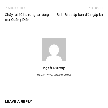
Previous article
Next article
Cháy rụi 10 ha rừng tại vùng
Bình Định lập bản đồ ngập lụt
cát Quảng Điền
Bạch Dương
https://www.thiennhien.net
LEAVE A REPLY