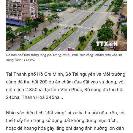
Để hạn chế tình trạng lãng phí trong Nhiều khu “đất vàng” chậm đưa vào sử
dụng (Ảnh: TTXVN)
Tại Thành phố Hồ Chí Minh, Sở Tài nguyên và Môi trường
cũng đã thu hồi 209 dự án chậm đưa đất vào sử dụng, với
diện tích 2.350ha; tại tỉnh Vĩnh Phúc, Sở cũng đã thu hồi
240ha; Thanh Hoá 345ha…
Nhìn vào diện tích “đất vàng” bị xử lý thu hồi nêu trên, có
thể thấy tình trạng sử dụng đất không đúng mục đích,
hoặc để hoang hóa gây lãng phí đang ảnh hưởng lớn đến