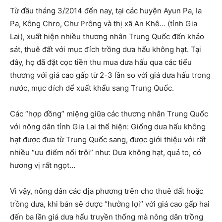
Từ đầu tháng 3/2014 đến nay, tại các huyện Ayun Pa, Ia
Pa, Kông Chro, Chư Prông và thị xã An Khê… (tỉnh Gia
Lai), xuất hiện nhiều thương nhân Trung Quốc đến khảo
sát, thuê đất với mục đích trồng dưa hấu không hạt. Tại
đây, họ đã đặt cọc tiền thu mua dưa hấu qua các tiểu
thương với giá cao gấp từ 2-3 lần so với giá dưa hấu trong
nước, mục đích để xuất khẩu sang Trung Quốc.
Các “hợp đồng” miệng giữa các thương nhân Trung Quốc
với nông dân tỉnh Gia Lai thể hiện: Giống dưa hấu không
hạt được đưa từ Trung Quốc sang, được giới thiệu với rất
nhiều “ưu điểm nổi trội” như: Dưa không hạt, quả to, có
hương vị rất ngọt…
Vì vậy, nông dân các địa phương trên cho thuê đất hoặc
trồng dưa, khi bán sẽ được “hưởng lợi” với giá cao gấp hai
đến ba lần giá dưa hấu truyền thống mà nông dân trồng