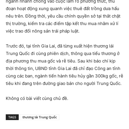
ngành nhanh chóng vào cuộc làm rõ phương thức, thủ
đoạn hoạt động xung quanh việc thuê đất trồng dưa hấu
nêu trên. Đồng thời, yêu cầu chính quyền sở tại thắt chặt
thị trường, kiểm tra các điểm tập kết thu mua nhằm xử lí
việc trao đổi nông sản trái pháp luật.
Trước đó, tại tỉnh Gia Lai, đã từng xuất hiện thương lái
Trung Quốc đi cùng phiên dịch, thông qua tiểu thương ở
địa phương thu mua gốc và rễ tiêu. Sau khi báo chí kịp
thời thông tin, UBND tỉnh Gia Lai đã chỉ đạo Công an tỉnh
cùng các ban, ngành tiến hành tiêu hủy gần 300kg gốc, rễ
tiêu khi đang trên đường giao bán cho người Trung Quốc.
Không có bài viết cùng chủ đề.
TAGS
thương lái Trung Quốc