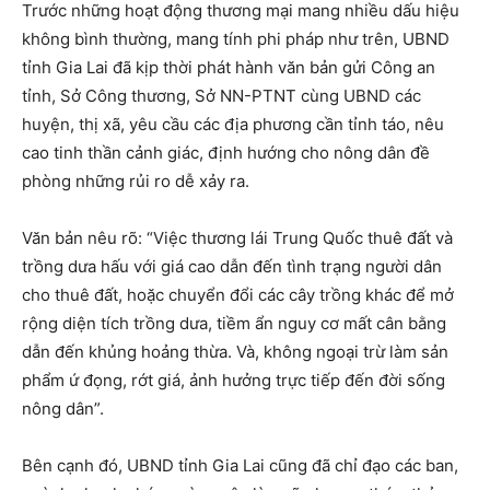
Trước những hoạt động thương mại mang nhiều dấu hiệu
không bình thường, mang tính phi pháp như trên, UBND
tỉnh Gia Lai đã kịp thời phát hành văn bản gửi Công an
tỉnh, Sở Công thương, Sở NN-PTNT cùng UBND các
huyện, thị xã, yêu cầu các địa phương cần tỉnh táo, nêu
cao tinh thần cảnh giác, định hướng cho nông dân đề
phòng những rủi ro dễ xảy ra.
Văn bản nêu rõ: “Việc thương lái Trung Quốc thuê đất và
trồng dưa hấu với giá cao dẫn đến tình trạng người dân
cho thuê đất, hoặc chuyển đổi các cây trồng khác để mở
rộng diện tích trồng dưa, tiềm ẩn nguy cơ mất cân bằng
dẫn đến khủng hoảng thừa. Và, không ngoại trừ làm sản
phẩm ứ đọng, rớt giá, ảnh hưởng trực tiếp đến đời sống
nông dân”.
Bên cạnh đó, UBND tỉnh Gia Lai cũng đã chỉ đạo các ban,