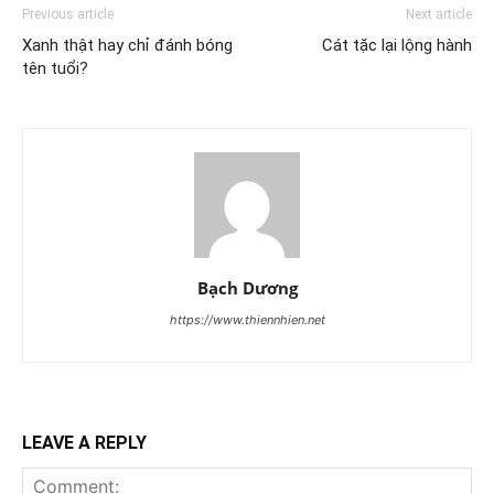
Previous article
Next article
Xanh thật hay chỉ đánh bóng
Cát tặc lại lộng hành
tên tuổi?
Bạch Dương
https://www.thiennhien.net
LEAVE A REPLY