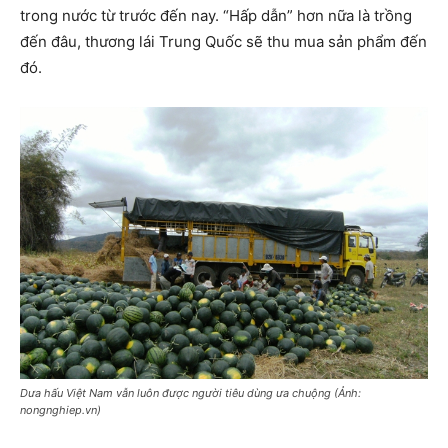
trong nước từ trước đến nay. “Hấp dẫn” hơn nữa là trồng
đến đâu, thương lái Trung Quốc sẽ thu mua sản phẩm đến
đó.
Dưa hấu Việt Nam vẫn luôn được người tiêu dùng ưa chuộng (Ảnh:
nongnghiep.vn)