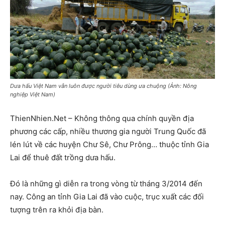
Dưa hấu Việt Nam vẫn luôn được người tiêu dùng ưa chuộng (Ảnh: Nông
nghiệp Việt Nam)
ThienNhien.Net – Không thông qua chính quyền địa
phương các cấp, nhiều thương gia người Trung Quốc đã
lén lút về các huyện Chư Sê, Chư Prông… thuộc tỉnh Gia
Lai để thuê đất trồng dưa hấu.
Đó là những gì diễn ra trong vòng từ tháng 3/2014 đến
nay. Công an tỉnh Gia Lai đã vào cuộc, trục xuất các đối
tượng trên ra khỏi địa bàn.