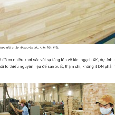
ợc giải pháp về nguyên liệu. Ảnh: Trần Việt.
ã có nhiều khởi sắc với sự tăng lên về kim ngạch XK, dự tính có
i lo thiếu nguyên liệu để sản xuất, thậm chí, không ít DN phải