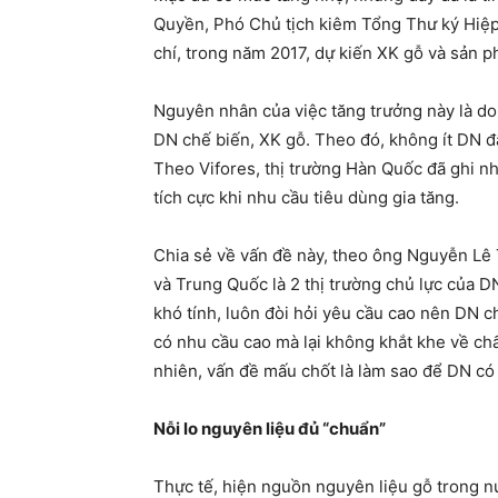
Quyền, Phó Chủ tịch kiêm Tổng Thư ký Hiệp h
chí, trong năm 2017, dự kiến XK gỗ và sản 
Nguyên nhân của việc tăng trưởng này là do 
DN chế biến, XK gỗ. Theo đó, không ít DN 
Theo Vifores, thị trường Hàn Quốc đã ghi nh
tích cực khi nhu cầu tiêu dùng gia tăng.
Chia sẻ về vấn đề này, theo ông Nguyễn Lê
và Trung Quốc là 2 thị trường chủ lực của D
khó tính, luôn đòi hỏi yêu cầu cao nên DN c
có nhu cầu cao mà lại không khắt khe về ch
nhiên, vấn đề mấu chốt là làm sao để DN có
Nỗi lo nguyên liệu đủ “chuẩn”
Thực tế, hiện nguồn nguyên liệu gỗ trong 