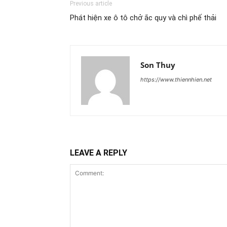
Previous article
Phát hiện xe ô tô chở ắc quy và chì phế thải ​
Son Thuy
https://www.thiennhien.net
LEAVE A REPLY