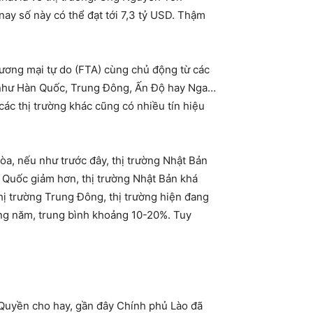
ay số này có thể đạt tới 7,3 tỷ USD. Thậm
hương mại tự do (FTA) cùng chủ động từ các
g như Hàn Quốc, Trung Đông, Ấn Độ hay Nga…
ác thị trường khác cũng có nhiều tín hiệu
, nếu như trước đây, thị trường Nhật Bản
g Quốc giảm hơn, thị trường Nhật Bản khá
hị trường Trung Đông, thị trường hiện đang
ừng năm, trung bình khoảng 10-20%. Tuy
Quyền cho hay, gần đây Chính phủ Lào đã