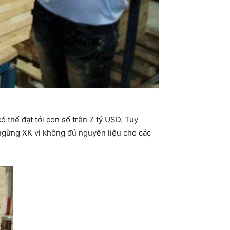
 thể đạt tới con số trên 7 tỷ USD. Tuy
 ngừng XK vì không đủ nguyên liệu cho các