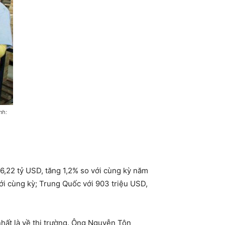
nh:
6,22 tỷ USD, tăng 1,2% so với cùng kỳ năm
ới cùng kỳ; Trung Quốc với 903 triệu USD,
hất là về thị trường. Ông Nguyễn Tôn