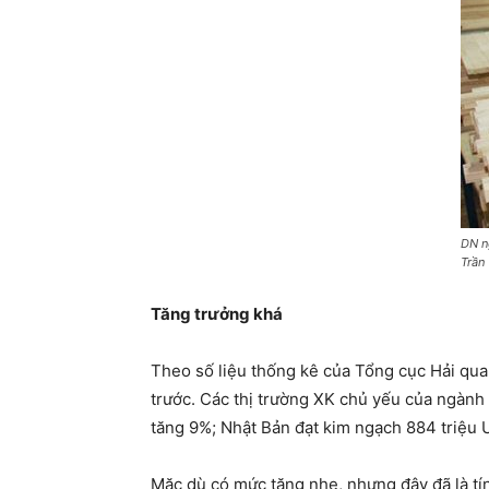
DN n
Trần 
Tăng trưởng khá
Theo số liệu thống kê của Tổng cục Hải qua
trước. Các thị trường XK chủ yếu của ngành
tăng 9%; Nhật Bản đạt kim ngạch 884 triệu 
Mặc dù có mức tăng nhẹ, nhưng đây đã là tí