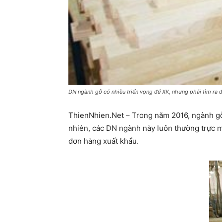
DN ngành gỗ có nhiều triển vọng để XK, nhưng phải tìm ra đư
ThienNhien.Net – Trong năm 2016, ngành gỗ đ
nhiên, các DN ngành này luôn thường trực mố
đơn hàng xuất khẩu.