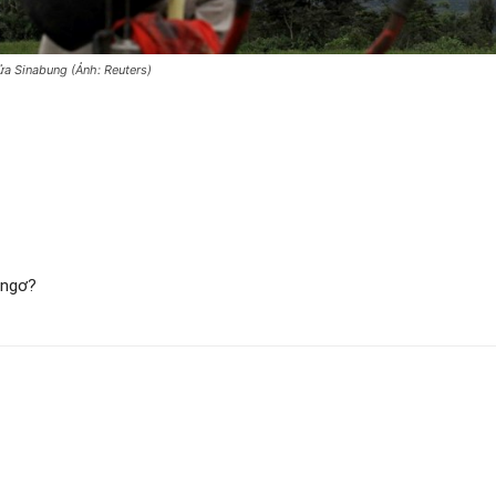
lửa Sinabung (Ảnh: Reuters)
 ngơ?