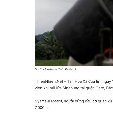
Núi lửa Sinabung (Ảnh: Reuters)
ThienNhien.Net – Tân Hoa Xã đưa tin, ngày 15
viện khi núi lửa Sinabung tại quận Caro, Bắc
Syamsul Maarif, người đứng đầu cơ quan xử l
7.000m.