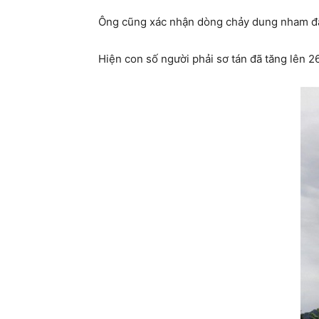
Ông cũng xác nhận dòng chảy dung nham đã 
Hiện con số người phải sơ tán đã tăng lên 2