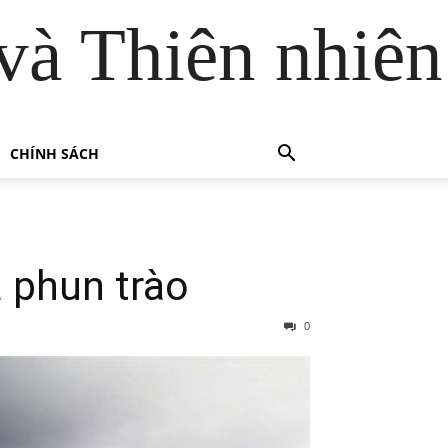
và Thiên nhiên
CHÍNH SÁCH
a phun trào
0