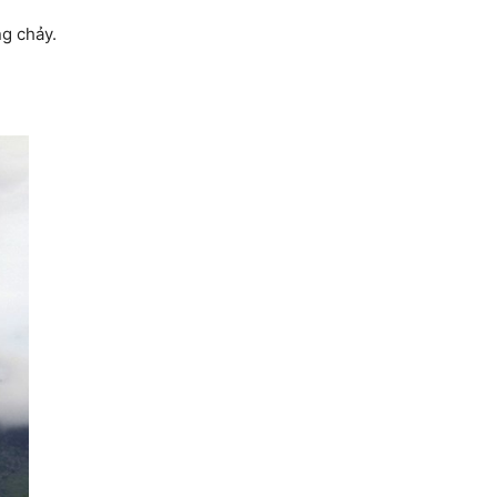
g chảy.