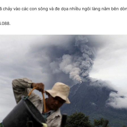
chảy vào các con sông và đe dọa nhiều ngôi làng nằm bên dòn
6.088.