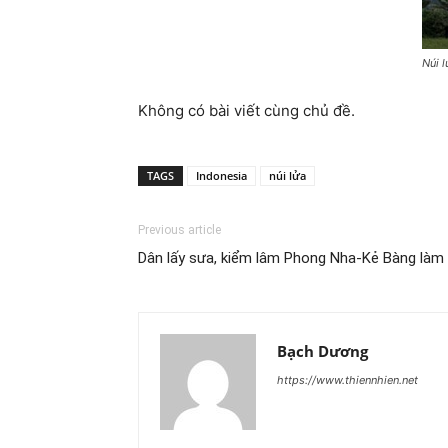
Núi 
Không có bài viết cùng chủ đề.
TAGS
Indonesia
núi lửa
Previous article
Dân lấy sưa, kiểm lâm Phong Nha-Kẻ Bàng làm
Bạch Dương
https://www.thiennhien.net