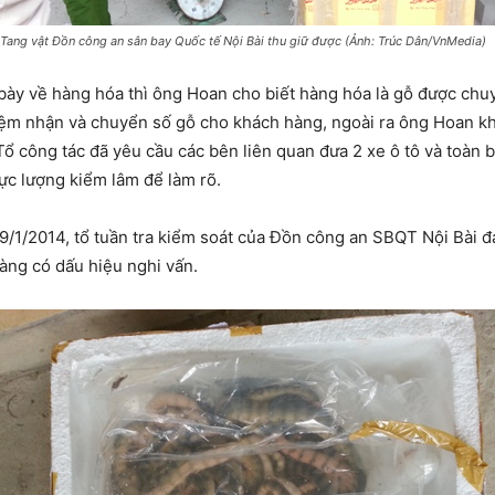
Tang vật Đồn công an sân bay Quốc tế Nội Bài thu giữ được (Ảnh: Trúc Dân/VnMedia)
bày về hàng hóa thì ông Hoan cho biết hàng hóa là gỗ được chu
hiệm nhận và chuyển số gỗ cho khách hàng, ngoài ra ông Hoan k
ổ công tác đã yêu cầu các bên liên quan đưa 2 xe ô tô và toàn b
ực lượng kiểm lâm để làm rõ.
9/1/2014, tổ tuần tra kiểm soát của Đồn công an SBQT Nội Bài đ
hàng có dấu hiệu nghi vấn.