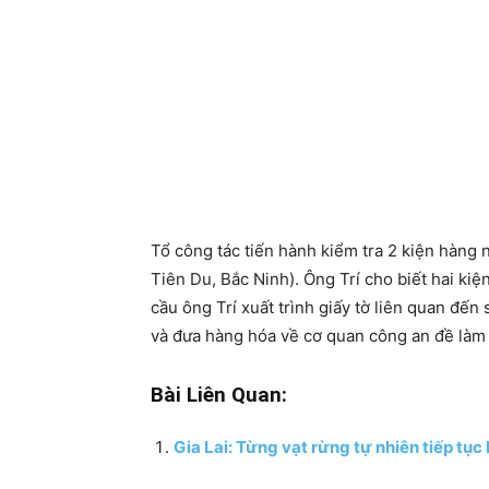
Tổ công tác tiến hành kiểm tra 2 kiện hàng n
Tiên Du, Bắc Ninh). Ông Trí cho biết hai ki
cầu ông Trí xuất trình giấy tờ liên quan đến
và đưa hàng hóa về cơ quan công an đề làm r
Bài Liên Quan:
Gia Lai: Từng vạt rừng tự nhiên tiếp tục