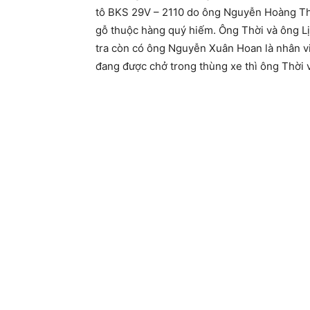
tô BKS 29V – 2110 do ông Nguyễn Hoàng Thời 
gỗ thuộc hàng quý hiếm. Ông Thời và ông Lịch
tra còn có ông Nguyễn Xuân Hoan là nhân vi
đang được chở trong thùng xe thì ông Thời 