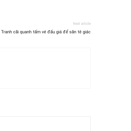
Next article
Tranh cãi quanh tấm vé đấu giá để săn tê giác