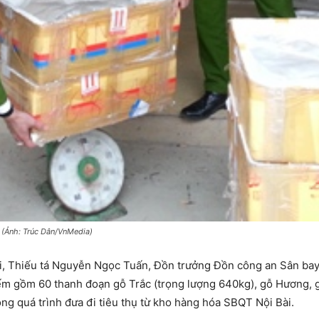
 (Ảnh: Trúc Dân/VnMedia)
i, Thiếu tá Nguyễn Ngọc Tuấn, Đồn trưởng Đồn công an Sân bay 
ếm gồm 60 thanh đoạn gỗ Trắc (trọng lượng 640kg), gỗ Hương, 
ng quá trình đưa đi tiêu thụ từ kho hàng hóa SBQT Nội Bài.