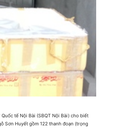
Quốc tế Nội Bài (SBQT Nội Bài) cho biết
gỗ Sơn Huyết gồm 122 thanh đoạn (trọng