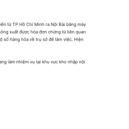
yển từ TP Hồ Chí Minh ra Nội Bài bằng máy
hông xuất được hóa đơn chứng từ liên quan
ộ số hàng hóa về trụ sở để làm việc. Hiện
ang làm nhiệm vụ tại khu vực kho nhập nội