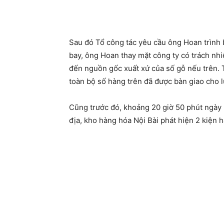
Sau đó Tổ công tác yêu cầu ông Hoan trình 
bay, ông Hoan thay mặt công ty có trách n
đến nguồn gốc xuất xứ của số gỗ nếu trên. T
toàn bộ số hàng trên đã được bàn giao cho l
Cũng trước đó, khoảng 20 giờ 50 phút ngày 
địa, kho hàng hóa Nội Bài phát hiện 2 kiện 