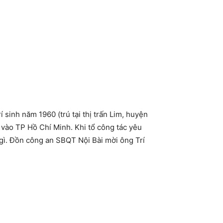
 sinh năm 1960 (trú tại thị trấn Lim, huyện
i vào TP Hồ Chí Minh. Khi tổ công tác yêu
ờ gì. Đồn công an SBQT Nội Bài mời ông Trí