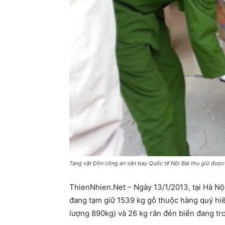
Tang vật Đồn công an sân bay Quốc tế Nội Bài thu giữ được
ThienNhien.Net – Ngày 13/1/2013, tại Hà Nộ
đang tạm giữ 1539 kg gỗ thuộc hàng quý hi
lượng 890kg) và 26 kg rắn đẻn biển đang tro