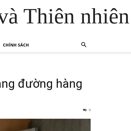
và Thiên nhiên
CHÍNH SÁCH
bằng đường hàng
0