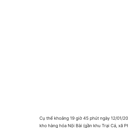
Cụ thể khoảng 19 giờ 45 phút ngày 12/01/20
kho hàng hóa Nội Bài (gần khu Trại Cá, xã Ph