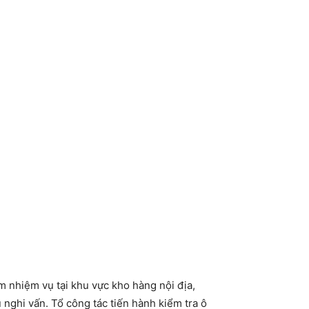
m nhiệm vụ tại khu vực kho hàng nội địa,
 nghi vấn. Tổ công tác tiến hành kiểm tra ô