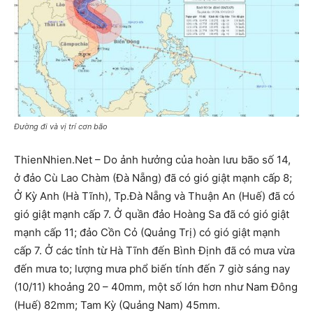
Đường đi và vị trí cơn bão
ThienNhien.Net – Do ảnh hưởng của hoàn lưu bão số 14,
ở đảo Cù Lao Chàm (Đà Nẵng) đã có gió giật mạnh cấp 8;
Ở Kỳ Anh (Hà Tĩnh), Tp.Đà Nẵng và Thuận An (Huế) đã có
gió giật mạnh cấp 7. Ở quần đảo Hoàng Sa đã có gió giật
mạnh cấp 11; đảo Cồn Cỏ (Quảng Trị) có gió giật mạnh
cấp 7. Ở các tỉnh từ Hà Tĩnh đến Bình Định đã có mưa vừa
đến mưa to; lượng mưa phổ biến tính đến 7 giờ sáng nay
(10/11) khoảng 20 – 40mm, một số lớn hơn như Nam Đông
(Huế) 82mm; Tam Kỳ (Quảng Nam) 45mm.