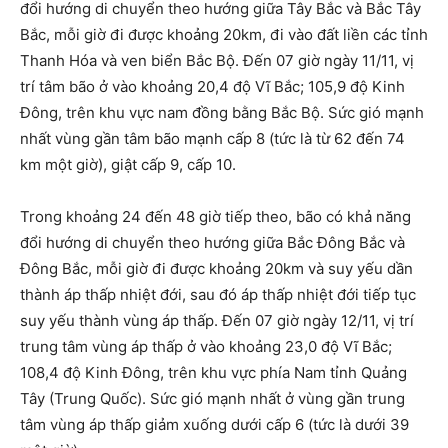
đổi hướng di chuyển theo hướng giữa Tây Bắc và Bắc Tây
Bắc, mỗi giờ đi được khoảng 20km, đi vào đất liền các tỉnh
Thanh Hóa và ven biển Bắc Bộ. Đến 07 giờ ngày 11/11, vị
trí tâm bão ở vào khoảng 20,4 độ Vĩ Bắc; 105,9 độ Kinh
Đông, trên khu vực nam đồng bằng Bắc Bộ. Sức gió mạnh
nhất vùng gần tâm bão mạnh cấp 8 (tức là từ 62 đến 74
km một giờ), giật cấp 9, cấp 10.
Trong khoảng 24 đến 48 giờ tiếp theo, bão có khả năng
đổi hướng di chuyển theo hướng giữa Bắc Đông Bắc và
Đông Bắc, mỗi giờ đi được khoảng 20km và suy yếu dần
thành áp thấp nhiệt đới, sau đó áp thấp nhiệt đới tiếp tục
suy yếu thành vùng áp thấp. Đến 07 giờ ngày 12/11, vị trí
trung tâm vùng áp thấp ở vào khoảng 23,0 độ Vĩ Bắc;
108,4 độ Kinh Đông, trên khu vực phía Nam tỉnh Quảng
Tây (Trung Quốc). Sức gió mạnh nhất ở vùng gần trung
tâm vùng áp thấp giảm xuống dưới cấp 6 (tức là dưới 39