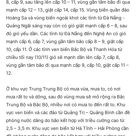
8, cấp 9, sau tăng lên cấp 10 – 11, vùng gần tâm bão đi qua
mạnh cấp 12 – 13, giật cấp 14, cấp 15. Vùng biển quần đảo
Hoàng Sa và vùng biển ngoài khơi các tỉnh từ Đà Nẵng -
Quảng Ngãi sáng nay còn có gió giật mạnh cấp 6 – 8, sau
đó gió yếu dần. Các tỉnh từ Đà Nẵng đến Nghệ An có gió
mạnh cấp 6, cấp 7, vùng gần tâm bão cấp 8 – 9, giật cấp
10, cấp 11. Ở các tỉnh ven biển Bắc Bộ và Thanh Hóa từ
chiều tối nay (10/11) gió sẽ mạnh dần lên cấp 7, cấp 8,
vùng gần tâm bão đi qua mạnh cấp 9, cấp 10, giật cấp 11 –
12.
Ở khu vực Trung Trung Bộ có mưa vừa, mưa to, có nơi
mưa rất to và dông, sau đó vùng mưa sẽ mở rộng ra Bắc
Trung Bộ và Bắc Bộ, nhiều nơi có mưa to đến rất to. Khu
vực ven biển và các đảo từ Quảng Trị – Quảng Bình cần đề
phòng nước dâng do bão kết hợp với triều cường cao từ
2,5 – 3,5 m. Khu vực ven biển từ Hà Tĩnh – Hải Phòng cần