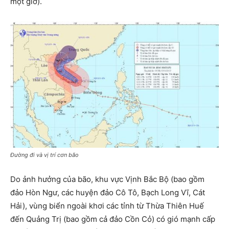
một giờ).
Đường đi và vị trí cơn bão
Do ảnh hưởng của bão, khu vực Vịnh Bắc Bộ (bao gồm
đảo Hòn Ngư, các huyện đảo Cô Tô, Bạch Long Vĩ, Cát
Hải), vùng biển ngoài khơi các tỉnh từ Thừa Thiên Huế
đến Quảng Trị (bao gồm cả đảo Cồn Cỏ) có gió mạnh cấp