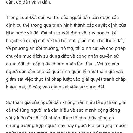
dân, do dân và vì dân.
Trong Luật Đất đai, vai trò của người dân cần được xác
định cụ thể trong quá trình hình thành các quyết định của
Nhà nước về đất đai như quyết định về quy hoạch, kế
hoạch sử dụng đất; về thu hồi đất, giao đất, cho thuê đất;
về phương án bồi thường, hỗ trợ, tái định cư; về cho phép
chuyển mục đích sử dụng đất; về công nhận quyền sử
dụng đất khi cấp giấy chứng nhận lần đầu… Vai trò của
người dân cần cho cả quá trình quản lý như tham gia vào
giám sát việc thực thi pháp luật; vào giải quyết tranh chấp,
khiếu nại, tố cáo; vào giám sát việc sử dụng đất.
Sự tham gia của người dân không nên hiểu là sự tham gia
cá thể từng người mà cần hiểu về sức mạnh cộng đồng
với ý kiến đa số. Tất nhiên, thực tế cho thấy cũng có
những trường hợp người này hay người kia lợi dụng, muốn