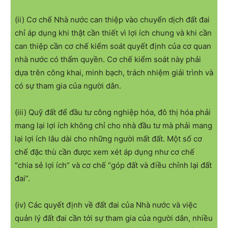
(ii) Cơ chế Nhà nước can thiệp vào chuyển dịch đất đai
chỉ áp dụng khi thật cần thiết vì lợi ích chung và khi cần
can thiệp cần cơ chế kiểm soát quyết định của cơ quan
nhà nước có thẩm quyền. Cơ chế kiểm soát này phải
dựa trên công khai, minh bạch, trách nhiệm giải trình và
có sự tham gia của người dân.
(iii) Quỹ đất để đầu tư công nghiệp hóa, đô thị hóa phải
mang lại lợi ích không chỉ cho nhà đầu tư mà phải mang
lại lợi ích lâu dài cho những người mất đất. Một số cơ
chế đặc thù cần được xem xét áp dụng như cơ chế
“chia sẻ lợi ích” và cơ chế “góp đất và điều chỉnh lại đất
đai”.
(iv) Các quyết định về đất đai của Nhà nước và việc
quản lý đất đai cần tới sự tham gia của người dân, nhiều