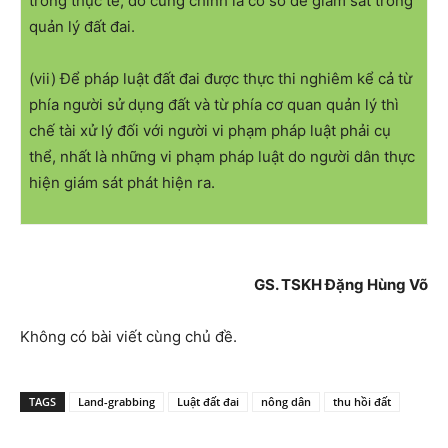
trong thực tế, đó cũng chính là cơ sở để giám sát trong
quản lý đất đai.
(vii) Để pháp luật đất đai được thực thi nghiêm kể cả từ
phía người sử dụng đất và từ phía cơ quan quản lý thì
chế tài xử lý đối với người vi phạm pháp luật phải cụ
thể, nhất là những vi phạm pháp luật do người dân thực
hiện giám sát phát hiện ra.
GS. TSKH Đặng Hùng Võ
Không có bài viết cùng chủ đề.
TAGS
Land-grabbing
Luật đất đai
nông dân
thu hồi đất