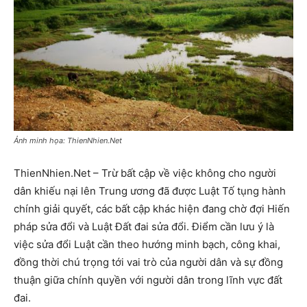
Ảnh minh họa: ThienNhien.Net
ThienNhien.Net – Trừ bất cập về việc không cho người
dân khiếu nại lên Trung ương đã được Luật Tố tụng hành
chính giải quyết, các bất cập khác hiện đang chờ đợi Hiến
pháp sửa đổi và Luật Đất đai sửa đổi. Điểm cần lưu ý là
việc sửa đổi Luật cần theo hướng minh bạch, công khai,
đồng thời chú trọng tới vai trò của người dân và sự đồng
thuận giữa chính quyền với người dân trong lĩnh vực đất
đai.