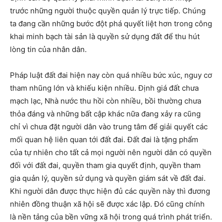
trước những người thuộc quyền quản lý trực tiếp. Chúng
ta đang cần những bước đột phá quyết liệt hơn trong công
khai minh bạch tài sản là quyền sử dụng đất để thu hút
lòng tin của nhân dân.
Pháp luật đất đai hiện nay còn quá nhiều bức xúc, nguy cơ
tham nhũng lớn và khiếu kiện nhiều. Định giá đất chưa
mạch lạc, Nhà nước thu hồi còn nhiều, bồi thường chưa
thỏa đáng và những bất cập khác nữa đang xảy ra cũng
chỉ vì chưa đặt người dân vào trung tâm để giải quyết các
mối quan hệ liên quan tới đất đai. Đất đai là tặng phẩm
của tự nhiên cho tất cả mọi người nên người dân có quyền
đối với đất đai, quyền tham gia quyết định, quyền tham
gia quản lý, quyền sử dụng và quyền giám sát về đất đai.
Khi người dân được thực hiện đủ các quyền này thì đương
nhiên đồng thuận xã hội sẽ được xác lập. Đó cũng chính
là nền tảng của bền vững xã hội trong quá trình phát triển.