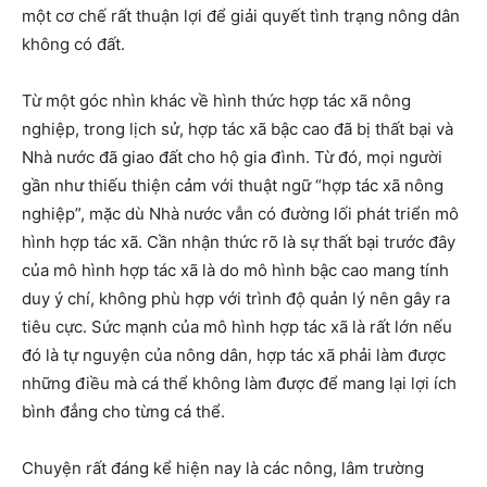
một cơ chế rất thuận lợi để giải quyết tình trạng nông dân
không có đất.
Từ một góc nhìn khác về hình thức hợp tác xã nông
nghiệp, trong lịch sử, hợp tác xã bậc cao đã bị thất bại và
Nhà nước đã giao đất cho hộ gia đình. Từ đó, mọi người
gần như thiếu thiện cảm với thuật ngữ “hợp tác xã nông
nghiệp”, mặc dù Nhà nước vẫn có đường lối phát triển mô
hình hợp tác xã. Cần nhận thức rõ là sự thất bại trước đây
của mô hình hợp tác xã là do mô hình bậc cao mang tính
duy ý chí, không phù hợp với trình độ quản lý nên gây ra
tiêu cực. Sức mạnh của mô hình hợp tác xã là rất lớn nếu
đó là tự nguyện của nông dân, hợp tác xã phải làm được
những điều mà cá thể không làm được để mang lại lợi ích
bình đẳng cho từng cá thể.
Chuyện rất đáng kể hiện nay là các nông, lâm trường