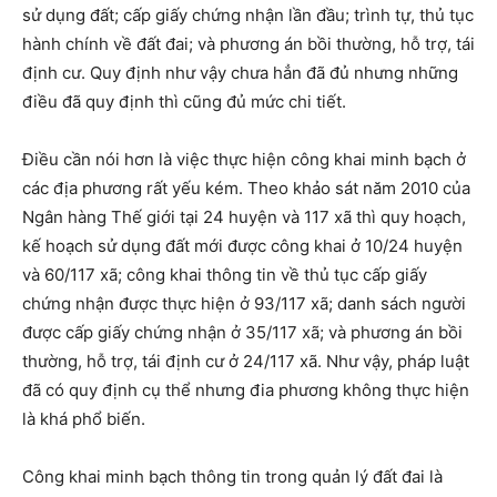
sử dụng đất; cấp giấy chứng nhận lần đầu; trình tự, thủ tục
hành chính về đất đai; và phương án bồi thường, hỗ trợ, tái
định cư. Quy định như vậy chưa hẳn đã đủ nhưng những
điều đã quy định thì cũng đủ mức chi tiết.
Điều cần nói hơn là việc thực hiện công khai minh bạch ở
các địa phương rất yếu kém. Theo khảo sát năm 2010 của
Ngân hàng Thế giới tại 24 huyện và 117 xã thì quy hoạch,
kế hoạch sử dụng đất mới được công khai ở 10/24 huyện
và 60/117 xã; công khai thông tin về thủ tục cấp giấy
chứng nhận được thực hiện ở 93/117 xã; danh sách người
được cấp giấy chứng nhận ở 35/117 xã; và phương án bồi
thường, hỗ trợ, tái định cư ở 24/117 xã. Như vậy, pháp luật
đã có quy định cụ thể nhưng đia phương không thực hiện
là khá phổ biến.
Công khai minh bạch thông tin trong quản lý đất đai là