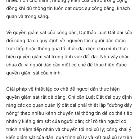
nhiều hơn cho mình, nhưng ý kiến của đa số trong cộng
đồng khi đủ thông tin luôn đạt được sự công bằng, khách
quan và trong sáng.
Về quyền giám sát của công dân, Dự thảo Luật Đất đai sửa
đổi cũng đã có quy định về nguyên tắc người dân được
trực tiếp hoặc thông qua tổ chức đại diện cho mình thực
hiện quyền giám sát trong lĩnh vực đất đai. Như vậy chắc
chưa đủ vì người dân cần một cơ chế để thực hiện được
quyền giám sát của mình.
Giải pháp về thiết lập cơ chế để người dân thực hiện
quyền giám sát rất dễ dàng. Chỉ cần Luật Đất đai quy định
rằng các cơ quan quản lý đất đai phải thiết lập “đường dây
nóng” theo nhiều kênh chuyển tải thông tin để có thể tiếp
nhận ý kiến giám sát của người dân; chỉ rõ tên người có
trách nhiệm tiếp nhận và chuyển tới nơi xử lý; công khai ý
kiến giám sát của dân, quá trình xử lý và kết quả xử lý trên