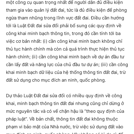
một công cụ quan trọng nhất để người dân đủ điều kiện
tham gia vào quản lý đất đai, tức là đủ điều kiện để phòng
ngừa tham nhũng trong lĩnh vực đất đai. Điều cần hướng
tới là Luật Đất đai sửa đổi phải bổ sung các quy định về
công khai minh bạch thông tin, trong đó cần tính tới ba
việc cơ bản nhất: (i) cần công khai minh bạch không chỉ
thủ tục hành chính mà còn cả quá trình thực hiện thủ tục
hành chính; (ii) cần công khai minh bạch về dự án đầu tư
cần lấy đất và năng lực của chủ đầu tư dự án; (iii) cần công
khai minh bạch dữ liệu của hệ thống thông tin đất đai, trừ
đất sử dụng cho mục đích an ninh, quốc phòng.
Dự thảo Luật Đất đai sửa đổi có nhiều quy định về công
khai, minh bạch thông tin đất đai nhưng cũng chỉ dừng ở
mức nguyên tắc và có vế chặn hậu là “theo quy định của
pháp luật”. Về bản chất, thông tin đất đai không thuộc
phạm vi bảo mật của Nhà nước, trừ việc sử dụng đất vào