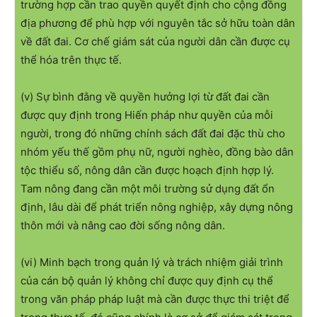
trường hợp cần trao quyền quyết định cho cộng đồng
địa phương để phù hợp với nguyên tắc sở hữu toàn dân
về đất đai. Cơ chế giám sát của người dân cần được cụ
thể hóa trên thực tế.
(v) Sự bình đằng về quyền hưởng lợi từ đất đai cần
được quy định trong Hiến pháp như quyền của mỗi
người, trong đó những chính sách đất đai đặc thù cho
nhóm yếu thế gồm phụ nữ, người nghèo, đồng bào dân
tộc thiểu số, nông dân cần được hoạch định hợp lý.
Tam nông đang cần một môi trường sử dụng đất ổn
định, lâu dài để phát triển nông nghiệp, xây dựng nông
thôn mới và nâng cao đời sống nông dân.
(vi) Minh bạch trong quản lý và trách nhiệm giải trình
của cán bộ quản lý không chỉ được quy định cụ thể
trong văn pháp pháp luật mà cần được thực thi triệt để