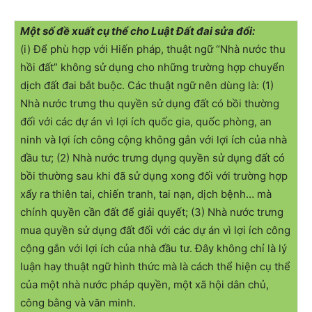
Một số đề xuất cụ thể cho Luật Đất đai sửa đổi:
(i) Để phù hợp với Hiến pháp, thuật ngữ “Nhà nước thu
hồi đất” không sử dụng cho những trường hợp chuyển
dịch đất đai bắt buộc. Các thuật ngữ nên dùng là: (1)
Nhà nước trưng thu quyền sử dụng đất có bồi thường
đối với các dự án vì lợi ích quốc gia, quốc phòng, an
ninh và lợi ích công cộng không gắn với lợi ích của nhà
đầu tư; (2) Nhà nước trưng dụng quyền sử dụng đất có
bồi thường sau khi đã sử dụng xong đối với trường hợp
xẩy ra thiên tai, chiến tranh, tai nạn, dịch bệnh… mà
chính quyền cần đất để giải quyết; (3) Nhà nước trưng
mua quyền sử dụng đất đối với các dự án vì lợi ích công
cộng gắn với lợi ích của nhà đầu tư. Đây không chỉ là lý
luận hay thuật ngữ hình thức mà là cách thể hiện cụ thể
của một nhà nước pháp quyền, một xã hội dân chủ,
công bằng và văn minh.