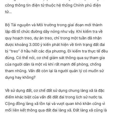
công thông tin điện tử thuộc hệ thống Chính phủ điện
tử…
Bộ Tài nguyên và Môi trường trong giai đoạn mới thành
lập đã tổ chức đường dây nóng như vậy. Khi kiểm tra về
quy hoạch treo, dự án treo, chỉ trong một tuần đã nhận
được khoảng 3.000 ý kiến phát hiện về tình trạng đất đai
bị “treo” ở hầu hết các địa phương. Đi kiểm tra thực tế đều
đúng. Có thể nói, cơ chế giám sát thông qua sự tham gia
của người dân là một vũ khí rất mạnh để phòng, chống
tham nhũng. Vấn đề còn lại là người quản lý có muốn sử
dụng hay không?
Về sử dụng đất, cơ chế đất sử dụng chung làng xã là đặc
điểm khác biệt của vấn đề đất đai trong lịch sử nước ta.
Cộng đồng làng xã tồn tại và vượt quan khó khăn cũng vì
mối liên kết thông qua đất đai làng xã. Đất làng xã cũng là