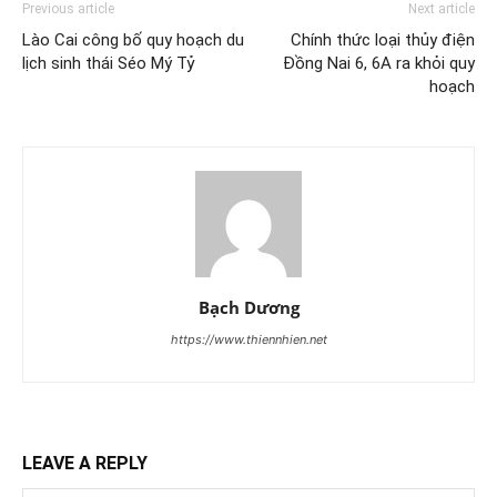
Previous article
Next article
Lào Cai công bố quy hoạch du
Chính thức loại thủy điện
lịch sinh thái Séo Mý Tỷ
Đồng Nai 6, 6A ra khỏi quy
hoạch
Bạch Dương
https://www.thiennhien.net
LEAVE A REPLY