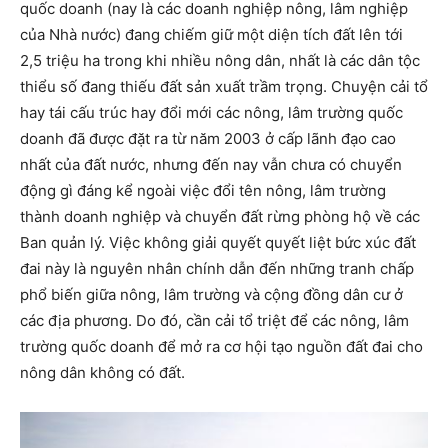
quốc doanh (nay là các doanh nghiệp nông, lâm nghiệp
của Nhà nước) đang chiếm giữ một diện tích đất lên tới
2,5 triệu ha trong khi nhiều nông dân, nhất là các dân tộc
thiểu số đang thiếu đất sản xuất trầm trọng. Chuyện cải tổ
hay tái cấu trúc hay đổi mới các nông, lâm trường quốc
doanh đã được đặt ra từ năm 2003 ở cấp lãnh đạo cao
nhất của đất nước, nhưng đến nay vẫn chưa có chuyển
động gì đáng kể ngoài việc đổi tên nông, lâm trường
thành doanh nghiệp và chuyển đất rừng phòng hộ về các
Ban quản lý. Việc không giải quyết quyết liệt bức xúc đất
đai này là nguyên nhân chính dẫn đến những tranh chấp
phổ biến giữa nông, lâm trường và cộng đồng dân cư ở
các địa phương. Do đó, cần cải tổ triệt để các nông, lâm
trường quốc doanh để mở ra cơ hội tạo nguồn đất đai cho
nông dân không có đất.