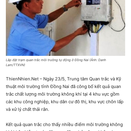
Lắp đặt trạm quan trắc môi trường tự động ở Đồng Nai (Ảnh: Danh
Lam/TTXVN)
ThienNhien.Net – Ngày 23/5, Trung tâm Quan trắc và Kỹ
thuật môi trường tỉnh Đồng Nai đã công bố kết quả quan
trắc chất lượng môi trường không khí tại 4 khu vực gồm
các khu công nghiệp, khu dân cư đô thị, khu vực chôn lấp
và xử lý chất thải rắn.
Kết quả quan trắc cho thấy nhiều điểm môi trường không