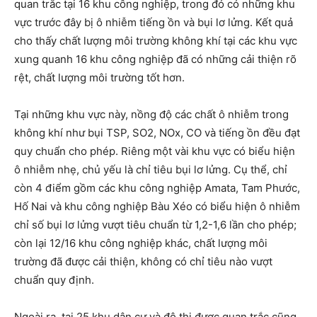
quan trắc tại 16 khu công nghiệp, trong đó có những khu
vực trước đây bị ô nhiễm tiếng ồn và bụi lơ lửng. Kết quả
cho thấy chất lượng môi trường không khí tại các khu vực
xung quanh 16 khu công nghiệp đã có những cải thiện rõ
rệt, chất lượng môi trường tốt hơn.
Tại những khu vực này, nồng độ các chất ô nhiễm trong
không khí như bụi TSP, SO2, NOx, CO và tiếng ồn đều đạt
quy chuẩn cho phép. Riêng một vài khu vực có biểu hiện
ô nhiễm nhẹ, chủ yếu là chỉ tiêu bụi lơ lửng. Cụ thể, chỉ
còn 4 điểm gồm các khu công nghiệp Amata, Tam Phước,
Hố Nai và khu công nghiệp Bàu Xéo có biểu hiện ô nhiễm
chỉ số bụi lơ lửng vượt tiêu chuẩn từ 1,2-1,6 lần cho phép;
còn lại 12/16 khu công nghiệp khác, chất lượng môi
trường đã được cải thiện, không có chỉ tiêu nào vượt
chuẩn quy định.
Ngoài ra, tại 25 khu dân cư và đô thị được quan trắc cũng