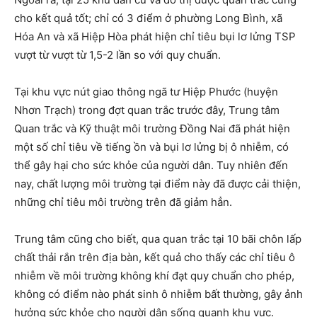
cho kết quả tốt; chỉ có 3 điểm ở phường Long Bình, xã
Hóa An và xã Hiệp Hòa phát hiện chỉ tiêu bụi lơ lửng TSP
vượt từ vượt từ 1,5-2 lần so với quy chuẩn.
Tại khu vực nút giao thông ngã tư Hiệp Phước (huyện
Nhơn Trạch) trong đợt quan trắc trước đây, Trung tâm
Quan trắc và Kỹ thuật môi trường Đồng Nai đã phát hiện
một số chỉ tiêu về tiếng ồn và bụi lơ lửng bị ô nhiễm, có
thể gây hại cho sức khỏe của người dân. Tuy nhiên đến
nay, chất lượng môi trường tại điểm này đã được cải thiện,
những chỉ tiêu môi trường trên đã giảm hẳn.
Trung tâm cũng cho biết, qua quan trắc tại 10 bãi chôn lấp
chất thải rắn trên địa bàn, kết quả cho thấy các chỉ tiêu ô
nhiễm về môi trường không khí đạt quy chuẩn cho phép,
không có điểm nào phát sinh ô nhiễm bất thường, gây ảnh
hưởng sức khỏe cho người dân sống quanh khu vực.