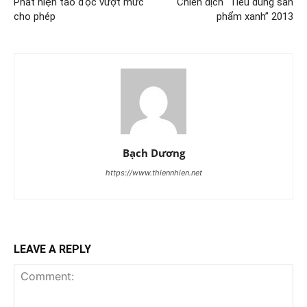
Phát hiện tảo độc vượt mức
Chiến dịch “Tiêu dùng sản
cho phép
phẩm xanh” 2013
Bạch Dương
https://www.thiennhien.net
LEAVE A REPLY