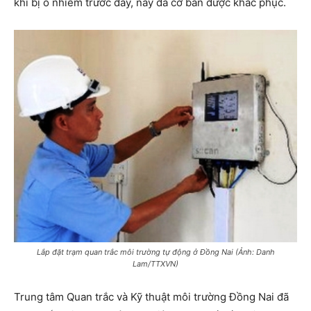
khí bị ô nhiễm trước đây, nay đã cơ bản được khắc phục.
Lắp đặt trạm quan trắc môi trường tự động ở Đồng Nai (Ảnh: Danh
Lam/TTXVN)
Trung tâm Quan trắc và Kỹ thuật môi trường Đồng Nai đã