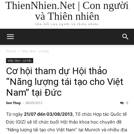
ThienNhien.Net | Con người
và Thiên nhiên
liên kết con người và thiên nhiên
Home
Việc làm - cơ hội
Việc làm - cơ hội
Cơ hội tham dự Hội thảo
“Năng lượng tái tạo cho Việt
Nam” tại Đức
Son Thuy
-
08/05/2013
0
Từ ngày
21/07 đến 03/08/2013
, Tổ chức Hợp tác Quốc tế
Đức (GIZ) sẽ tổ chức buổi Hội thảo khoa học chuyên đề
“Năng lượng tái tạo cho Việt Nam” tại Munich và nhiều địa