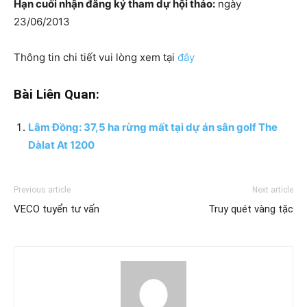
Hạn cuối nhận đăng ký tham dự hội thảo:
ngày
23/06/2013
Thông tin chi tiết vui lòng xem tại
đây
Bài Liên Quan:
Lâm Đồng: 37,5 ha rừng mất tại dự án sân golf The
Dàlat At 1200
Previous article
Next article
VECO tuyển tư vấn
Truy quét vàng tặc