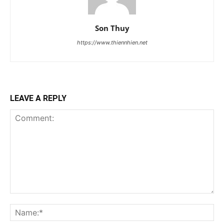
Son Thuy
https://www.thiennhien.net
LEAVE A REPLY