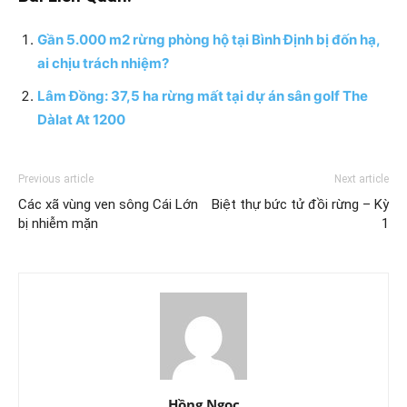
Gần 5.000 m2 rừng phòng hộ tại Bình Định bị đốn hạ,
ai chịu trách nhiệm?
Lâm Đồng: 37,5 ha rừng mất tại dự án sân golf The
Dàlat At 1200
Previous article
Next article
Các xã vùng ven sông Cái Lớn
Biệt thự bức tử đồi rừng – Kỳ
bị nhiễm mặn
1
Hồng Ngọc