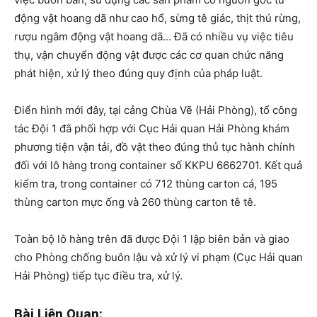
động vật hoang dã như cao hổ, sừng tê giác, thịt thú rừng,
rượu ngâm động vật hoang dã… Đã có nhiều vụ việc tiêu
thụ, vận chuyển động vật được các cơ quan chức năng
phát hiện, xử lý theo đúng quy định của pháp luật.
Điển hình mới đây, tại cảng Chùa Vẽ (Hải Phòng), tổ công
tác Đội 1 đã phối hợp với Cục Hải quan Hải Phòng khám
phương tiện vận tải, đồ vật theo đúng thủ tục hành chính
đối với lô hàng trong container số KKPU 6662701. Kết quả
kiểm tra, trong container có 712 thùng carton cá, 195
thùng carton mực ống và 260 thùng carton tê tê.
Toàn bộ lô hàng trên đã được Đội 1 lập biên bản và giao
cho Phòng chống buôn lậu và xử lý vi phạm (Cục Hải quan
Hải Phòng) tiếp tục điều tra, xử lý.
Bài Liên Quan: