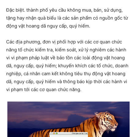
Đặc biệt. thành phố yêu cầu không mua, bán, sử dụng,
tặng hay nhận quà biếu là các sản phẩm có nguồn gốc từ
động vật hoang dã nguy cấp, quý hiếm.
Các địa phương, đơn vị phối hợp với các cơ quan chức
năng tổ chức kiểm tra, kiểm soát, xử lý nghiêm các hành
vi vi phạm pháp luật về bảo tồn các loài động vật hoang
dã, nguy cấp, quý hiếm; khuyến khích các tổ chức, doanh
nghiệp, cá nhân cam kết không tiêu thụ động vật hoang
dã, nguy cấp, quý hiếm và thông báo kịp thời các hành vi
vi phạm tới các cơ quan chức năng.