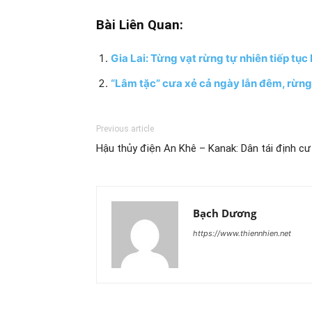
Bài Liên Quan:
Gia Lai: Từng vạt rừng tự nhiên tiếp tục
“Lâm tặc” cưa xẻ cả ngày lẫn đêm, rừng
Previous article
Hậu thủy điện An Khê – Kanak: Dân tái định cư
Bạch Dương
https://www.thiennhien.net