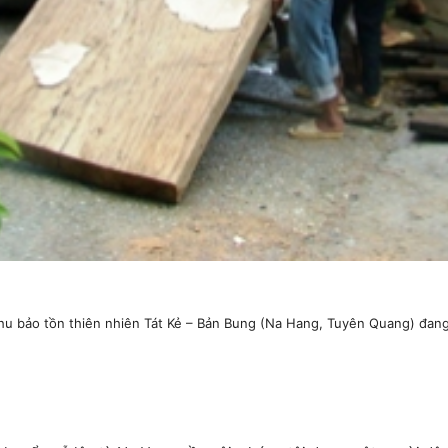
 bảo tồn thiên nhiên Tát Kẻ – Bản Bung (Na Hang, Tuyên Quang) đang b