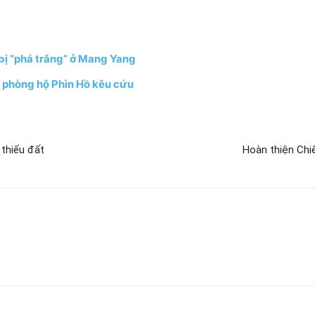
 bị “phá trắng” ở Mang Yang
 phòng hộ Phìn Hồ kêu cứu
 thiếu đất
Hoàn thiện Chi