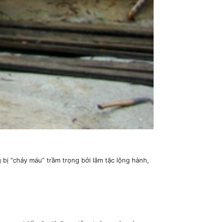
ị “chảy máu” trầm trọng bởi lâm tặc lộng hành,