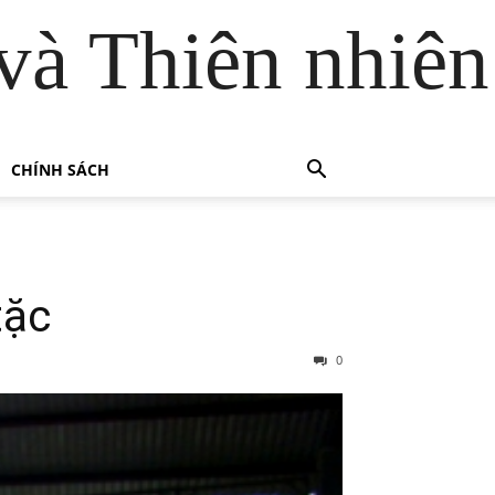
và Thiên nhiên
CHÍNH SÁCH
tặc
0