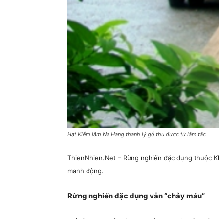
Hạt Kiểm lâm Na Hang thanh lý gỗ thu được từ lâm tặc
ThienNhien.Net – Rừng nghiến đặc dụng thuộc Khu
manh động.
Rừng nghiến đặc dụng vẫn “chảy máu”