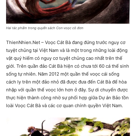
Hai tác phẩm trong quyển sách Con voọc cô đơn
ThienNhien.Net – Voọc Cát Bà đang đứng trước nguy cơ
tuyệt chủng tại Việt Nam và là một trong những loài động
vật quý hiếm có nguy cơ tuyệt chủng cao nhất trên thế
giới. Trên quần đảo Cát Bà hiện có chưa tới 60 cá thể sinh
sống tự nhiên. Năm 2012 một quần thể voọc cái sống
cách ly trên một đảo nhỏ đã được đưa đến Cát Bà để hòa
nhập với quần thể voọc lớn hơn ở đây. Sự di chuyển được
thực hiện thành công nhờ sự phối hợp giữa Dự án Bảo tồn
loài Voọc Cát Bà và các cơ quan chính quyền Việt Nam.