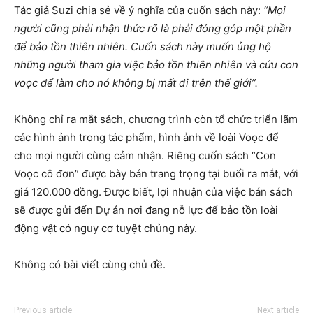
Tác giả Suzi chia sẻ về ý nghĩa của cuốn sách này:
“Mọi
người cũng phải nhận thức rõ là phải đóng góp một phần
để bảo tồn thiên nhiên. Cuốn sách này muốn ủng hộ
những người tham gia việc bảo tồn thiên nhiên và cứu con
voọc để làm cho nó không bị mất đi trên thế giới”.
Không chỉ ra mắt sách, chương trình còn tổ chức triển lãm
các hình ảnh trong tác phẩm, hình ảnh về loài Voọc để
cho mọi người cùng cảm nhận. Riêng cuốn sách “Con
Voọc cô đơn” được bày bán trang trọng tại buổi ra mắt, với
giá 120.000 đồng. Được biết, lợi nhuận của việc bán sách
sẽ được gửi đến Dự án nơi đang nỗ lực để bảo tồn loài
động vật có nguy cơ tuyệt chủng này.
Không có bài viết cùng chủ đề.
Previous article
Next article