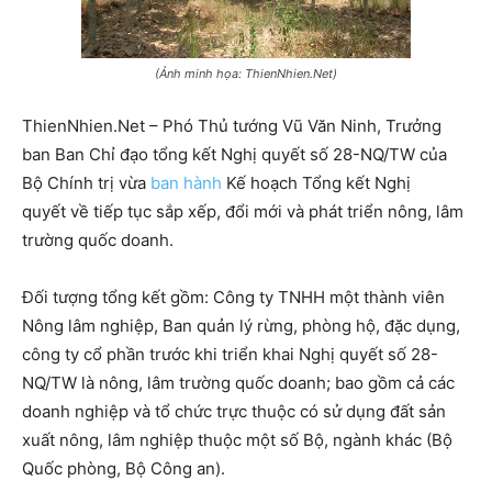
(Ảnh minh họa: ThienNhien.Net)
ThienNhien.Net – Phó Thủ tướng Vũ Văn Ninh, Trưởng
ban Ban Chỉ đạo tổng kết Nghị quyết số 28-NQ/TW của
Bộ Chính trị vừa
ban hành
Kế hoạch Tổng kết Nghị
quyết về tiếp tục sắp xếp, đổi mới và phát triển nông, lâm
trường quốc doanh.
Đối tượng tổng kết gồm: Công ty TNHH một thành viên
Nông lâm nghiệp, Ban quản lý rừng, phòng hộ, đặc dụng,
công ty cổ phần trước khi triển khai Nghị quyết số 28-
NQ/TW là nông, lâm trường quốc doanh; bao gồm cả các
doanh nghiệp và tổ chức trực thuộc có sử dụng đất sản
xuất nông, lâm nghiệp thuộc một số Bộ, ngành khác (Bộ
Quốc phòng, Bộ Công an).