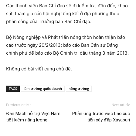
Các thành viên Ban Chỉ đạo sẽ đi kiểm tra, đôn đốc, khảo
sát, tham gia các hội nghị tổng kết ở địa phương theo
phân công của Trưởng ban Ban Chỉ đạo.
Bộ Nông nghiệp và Phát triển nông thôn hoàn thiện báo
cáo trước ngày 20/2/2013; báo cáo Ban Cán sự Đảng
chính phủ để báo cáo Bộ Chính trị đầu tháng 3 năm 2013.
Không có bài viết cùng chủ đề.
TAGS
lâm trường quốc doanh
nông trường
Previous article
Next article
Đan Mạch hỗ trợ Việt Nam
Phản ứng trước việc Lào xúc
tiết kiệm năng lượng
tiến xây đập Xayaburi