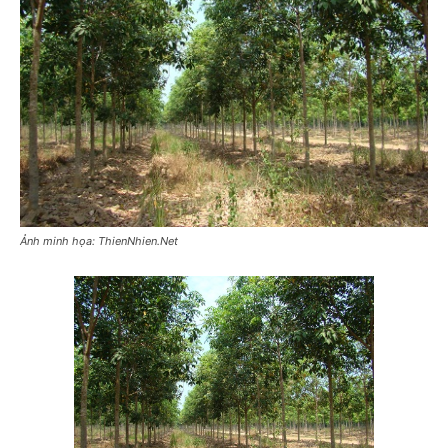
Ảnh minh họa: ThienNhien.Net