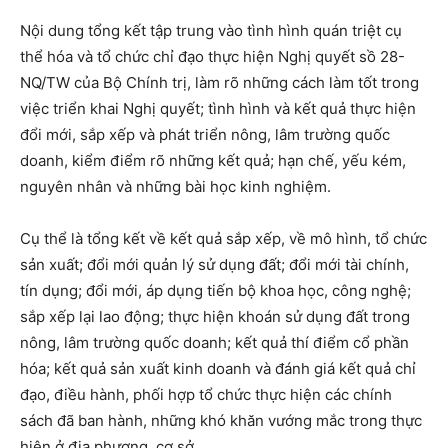
Nội dung tổng kết tập trung vào tình hình quán triệt cụ
thể hóa và tổ chức chỉ đạo thực hiện Nghị quyết sồ 28-
NQ/TW của Bộ Chính trị, làm rõ những cách làm tốt trong
việc triển khai Nghị quyết; tình hình và kết quả thực hiện
đổi mới, sắp xếp và phát triển nông, lâm trường quốc
doanh, kiểm điểm rõ những kết quả; hạn chế, yếu kém,
nguyên nhân và những bài học kinh nghiệm.
Cụ thể là tổng kết về kết quả sắp xếp, về mô hình, tổ chức
sản xuất; đổi mới quản lý sử dụng đất; đổi mới tài chính,
tín dụng; đổi mới, áp dụng tiến bộ khoa học, công nghệ;
sắp xếp lại lao động; thực hiện khoán sử dụng đất trong
nông, lâm trường quốc doanh; kết quả thí điểm cổ phần
hóa; kết quả sản xuất kinh doanh và đánh giá kết quả chỉ
đạo, điều hành, phối hợp tổ chức thực hiện các chính
sách đã ban hành, những khó khăn vướng mắc trong thực
hiện ở địa phương, cơ sở.