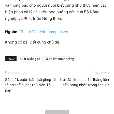
và thông báo cho người nuôi biết cũng như thực hiện các
biện pháp xử lý cá chết theo hướng dẫn của Bộ Nông
nghiệp và Phát triển Nông thôn.
Nguồn:
Thanh Tâm/vietnamplus.vn
Không có bài viết cùng chủ đề.
TAGS
nuôi cá lồng bè
Ô nhiễm môi trường
Previous article
Next article
Săn bắt, buôn bán trái phép tê
Trái đất trải qua 12 tháng liên
tê có thể bị phạt tù đến 15
tiếp nóng nhất trong lịch sử
năm