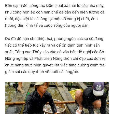
Bên cạnh đó, công tác kiểm soát xả thải từ các nhà máy,
khu công nghiệp còn hạn chế đã dẫn đến hiện tượng cá
nuôi, đặc biệt là cá lồng tại một số vùng bị chết, ảnh
hưởng đến kinh tế và cuộc sống của người dân.
Do đó để hạn chế thiệt hại, phòng ngừa các sự cố đáng
tiếc có thể tiếp tục xảy ra và để ổn định tình hình sản
xuất, Tổng cục Thủy sản vừa có văn bản đề nghị các Sở
Nông nghiệp và Phát triển Nông thôn chỉ đạo các đơn vị
chức năng thực hiện quyết liệt việc tăng cường kiểm tra,
giám sát các quy định về nuôi cá lồng/bè.