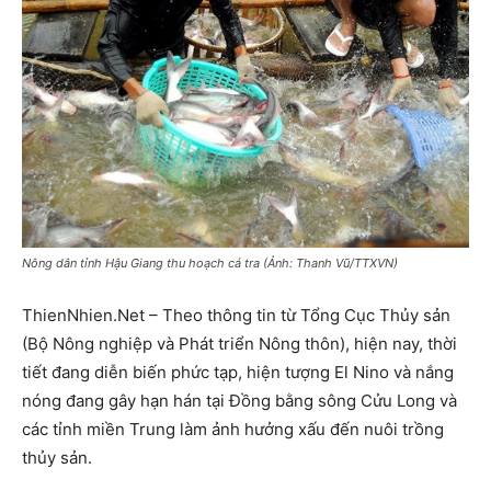
Nông dân tỉnh Hậu Giang thu hoạch cá tra (Ảnh: Thanh Vũ/TTXVN)
ThienNhien.Net – Theo thông tin từ Tổng Cục Thủy sản
(Bộ Nông nghiệp và Phát triển Nông thôn), hiện nay, thời
tiết đang diễn biến phức tạp, hiện tượng El Nino và nắng
nóng đang gây hạn hán tại Đồng bằng sông Cửu Long và
các tỉnh miền Trung làm ảnh hưởng xấu đến nuôi trồng
thủy sản.