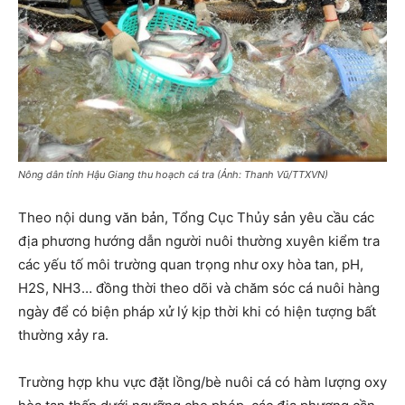
Nông dân tỉnh Hậu Giang thu hoạch cá tra (Ảnh: Thanh Vũ/TTXVN)
Theo nội dung văn bản, Tổng Cục Thủy sản yêu cầu các
địa phương hướng dẫn người nuôi thường xuyên kiểm tra
các yếu tố môi trường quan trọng như oxy hòa tan, pH,
H2S, NH3… đồng thời theo dõi và chăm sóc cá nuôi hàng
ngày để có biện pháp xử lý kịp thời khi có hiện tượng bất
thường xảy ra.
Trường hợp khu vực đặt lồng/bè nuôi cá có hàm lượng oxy