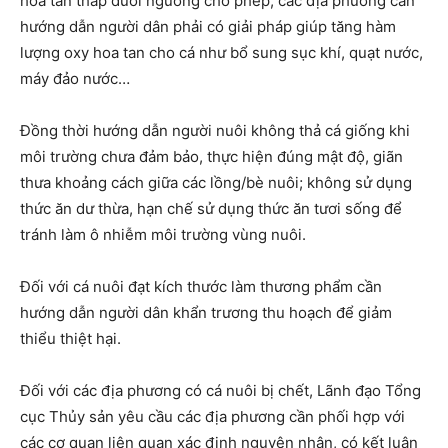
hòa tan thấp dưới ngưỡng cho phép, các địa phương cần
hướng dẫn người dân phải có giải pháp giúp tăng hàm
lượng oxy hoa tan cho cá như bổ sung sục khí, quạt nước,
máy đảo nước…
Đồng thời hướng dẫn người nuôi không thả cá giống khi
môi trường chưa đảm bảo, thực hiện đúng mật độ, giãn
thưa khoảng cách giữa các lồng/bè nuôi; không sử dụng
thức ăn dư thừa, hạn chế sử dụng thức ăn tươi sống để
tránh làm ô nhiễm môi trường vùng nuôi.
Đối với cá nuôi đạt kích thước làm thương phẩm cần
hướng dẫn người dân khẩn trương thu hoạch để giảm
thiểu thiệt hại.
Đối với các địa phương có cá nuôi bị chết, Lãnh đạo Tổng
cục Thủy sản yêu cầu các địa phương cần phối hợp với
các cơ quan liên quan xác định nguyên nhân, có kết luận