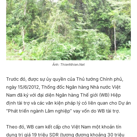
Ảnh: ThienNhien.Net
Trước đó, được sự ủy quyền của Thủ tướng Chính phủ,
ngày 15/6/2012, Thống đốc Ngân hàng Nhà nước Việt
Nam đã ký với đại diện Ngân hàng Thế giới (WB) Hiệp
định tài trợ và các văn kiện pháp lý có liên quan cho Dự án
“Phát triển ngành Lâm nghiệp” vay vốn do WB tài trợ.
Theo đó, WB cam kết cấp cho Việt Nam một khoản tín
dụng trị giá 19 triệu SDR (tương đương khoảng 30 triệu