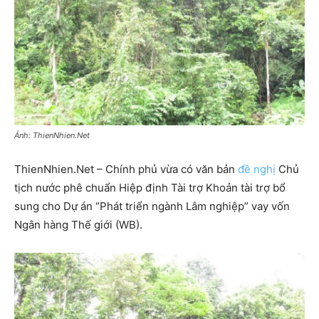
Ảnh: ThienNhien.Net
ThienNhien.Net – Chính phủ vừa có văn bản
đề nghị
Chủ
tịch nước phê chuẩn Hiệp định Tài trợ Khoản tài trợ bổ
sung cho Dự án “Phát triển ngành Lâm nghiệp” vay vốn
Ngân hàng Thế giới (WB).