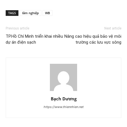
TAGS
lâm nghiệp
WB
Previous article
Next article
TP.Hồ Chí Minh triển khai nhiều
Nâng cao hiệu quả bảo vệ môi
dự án điện sạch
trường các lưu vực sông
Bạch Dương
https://www.thiennhien.net