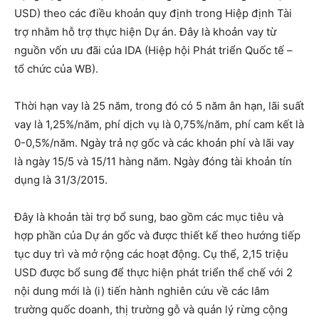
USD) theo các điều khoản quy định trong Hiệp định Tài
trợ nhằm hỗ trợ thực hiện Dự án. Đây là khoản vay từ
nguồn vốn ưu đãi của IDA (Hiệp hội Phát triển Quốc tế –
tổ chức của WB).
Thời hạn vay là 25 năm, trong đó có 5 năm ân hạn, lãi suất
vay là 1,25%/năm, phí dịch vụ là 0,75%/năm, phí cam kết là
0-0,5%/năm. Ngày trả nợ gốc và các khoản phí và lãi vay
là ngày 15/5 và 15/11 hàng năm. Ngày đóng tài khoản tín
dụng là 31/3/2015.
Đây là khoản tài trợ bổ sung, bao gồm các mục tiêu và
hợp phần của Dự án gốc và được thiết kế theo hướng tiếp
tục duy trì và mở rộng các hoạt động. Cụ thể, 2,15 triệu
USD được bổ sung để thực hiện phát triển thể chế với 2
nội dung mới là (i) tiến hành nghiên cứu về các lâm
trường quốc doanh, thị trường gỗ và quản lý rừng cộng