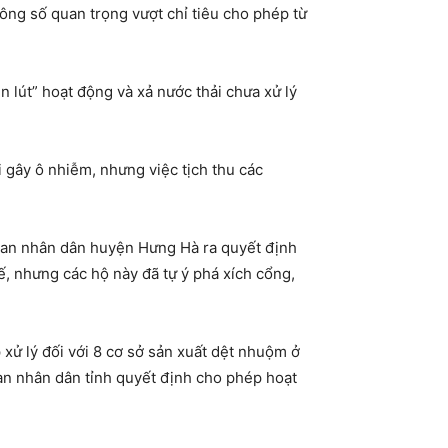
hông số quan trọng vượt chỉ tiêu cho phép từ
 lút” hoạt động và xả nước thải chưa xử lý
gây ô nhiễm, nhưng việc tịch thu các
y ban nhân dân huyện Hưng Hà ra quyết định
, nhưng các hộ này đã tự ý phá xích cổng,
xử lý đối với 8 cơ sở sản xuất dệt nhuộm ở
n nhân dân tỉnh quyết định cho phép hoạt