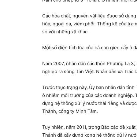
Các hóa chất, nguyên vật liệu được sử dụng
hóa, ngoài da, viêm phổi. Thống kê của trạm
so với những xã khác.
Một số diện tích lúa của bà con gieo cấy ở 
Năm 2007, nhân dân các thôn Phương La 3, 
nghiệp ra sông Tân Việt. Nhân dân xã Trác D
Trước thực trạng này, Ủy ban nhân dân tỉnh 
ô nhiễm môi trường của các doanh nghiệp. 
dựng hệ thống xử lý nước thải riêng và đượ
Thành, công ty Minh Tâm.
Tuy nhiên, năm 2011, trong Báo cáo đề xuấ
Thành đã xây dựng xong hệ thống xử lý nước