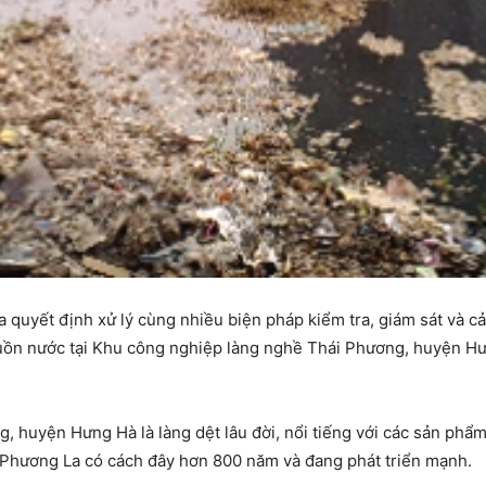
a quyết định xử lý cùng nhiều biện pháp kiểm tra, giám sát và 
guồn nước tại Khu công nghiệp làng nghề Thái Phương, huyện Hư
, huyện Hưng Hà là làng dệt lâu đời, nổi tiếng với các sản phẩ
 Phương La có cách đây hơn 800 năm và đang phát triển mạnh.