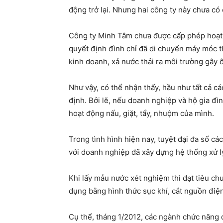
động trở lại. Nhưng hai công ty này chưa có
Công ty Minh Tâm chưa được cấp phép hoạt độ
quyết định đình chỉ đã di chuyển máy móc th
kinh doanh, xả nước thải ra môi trường gây 
Như vậy, có thể nhận thấy, hầu như tất cả c
định. Bởi lẽ, nếu doanh nghiệp và hộ gia đì
hoạt động nấu, giặt, tẩy, nhuộm của mình.
Trong tình hình hiện nay, tuyệt đại đa số c
với doanh nghiệp đã xây dựng hệ thống xử 
Khi lấy mẫu nước xét nghiệm thì đạt tiêu ch
dụng bằng hình thức sục khí, cắt nguồn điệ
Cụ thể, tháng 1/2012, các ngành chức năng 