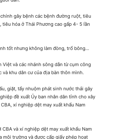
 chính gây bệnh các bệnh đường ruột, tiêu
, tiêu hóa ở Thái Phương cao gấp 4- 5 lần
 xanh tốt nhưng không làm đòng, trổ bông…
n Việt và các nhánh sông dẫn từ cụm công
c và khu dân cư của địa bàn thôn mình.
ấu, giặt, tẩy nhuộm phát sinh nước thải gây
ghiệp đề xuất Ủy ban nhân dân tỉnh cho xây
n CBA, xí nghiệp dệt may xuất khẩu Nam
H CBA và xí nghiệp dệt may xuất khẩu Nam
ra môi trường và được cấp giấy phép hoạt