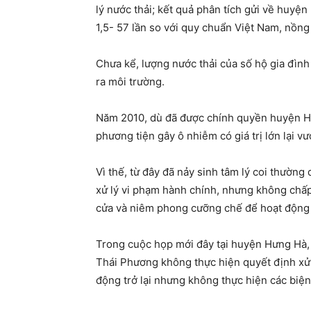
lý nước thải; kết quả phân tích gửi về huyện
1,5- 57 lần so với quy chuẩn Việt Nam, nồng
Chưa kể, lượng nước thải của số hộ gia đình
ra môi trường.
Năm 2010, dù đã được chính quyền huyện Hư
phương tiện gây ô nhiễm có giá trị lớn lại 
Vì thế, từ đây đã nảy sinh tâm lý coi thườn
xử lý vi phạm hành chính, nhưng không chấp
cửa và niêm phong cưỡng chế để hoạt động 
Trong cuộc họp mới đây tại huyện Hưng Hà, 
Thái Phương không thực hiện quyết định xử
động trở lại nhưng không thực hiện các biện