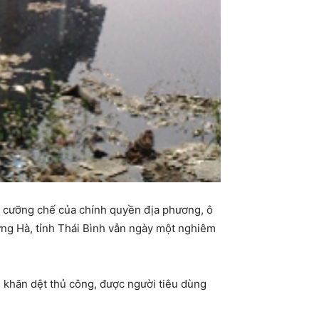
cả cưỡng chế của chính quyền địa phương, ô
ng Hà, tỉnh Thái Bình vẫn ngày một nghiêm
m khăn dệt thủ công, được người tiêu dùng