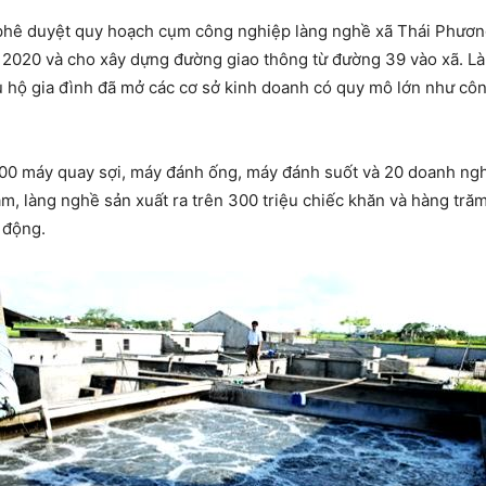
phê duyệt quy hoạch cụm công nghiệp làng nghề xã Thái Phươn
 2020 và cho xây dựng đường giao thông từ đường 39 vào xã. L
ều hộ gia đình đã mở các cơ sở kinh doanh có quy mô lớn như cô
.800 máy quay sợi, máy đánh ống, máy đánh suốt và 20 doanh ngh
, làng nghề sản xuất ra trên 300 triệu chiếc khăn và hàng trăm tr
 động.