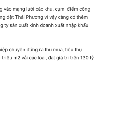
g vào mạng lưới các khu, cụm, điểm công
àng dệt Thái Phương vì vậy càng có thêm
ng ty sản xuất kinh doanh xuất nhập khẩu
iệp chuyên đứng ra thu mua, tiêu thụ
iệu m2 vải các loại, đạt giá trị trên 130 tỷ