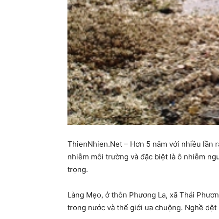
ThienNhien.Net – Hơn 5 năm với nhiều lần r
nhiễm môi trường và đặc biệt là ô nhiễm n
trọng.
Làng Mẹo, ở thôn Phương La, xã Thái Phương
trong nước và thế giới ưa chuộng. Nghề dệt