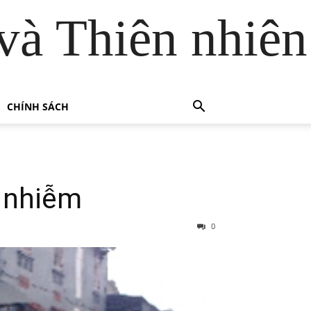
và Thiên nhiên
CHÍNH SÁCH
 nhiễm
0