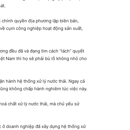
át.
ị chính quyền địa phương lập biên bản,
ở về cụm công nghiệp hoạt động sản xuất,
ương đều đã và đang tìm cách “lách” quyết
iệt Nam thì họ sẽ phải bù lỗ không nhỏ cho
vận hành hệ thống xử lý nước thải. Ngay cả
cũng không chấp hành nghiêm túc việc này.
hoá chất xử lý nước thải, mà chủ yếu sử
ớc ở doanh nghiệp đã xây dựng hệ thống xử