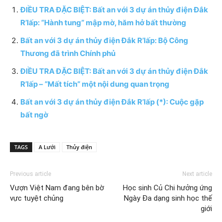
ĐIỀU TRA ĐẶC BIỆT: Bất an với 3 dự án thủy điện Đắk
R’lấp: “Hành tung” mập mờ, hăm hở bất thường
Bất an với 3 dự án thủy điện Đắk R’lấp: Bộ Công
Thương đã trình Chính phủ
ĐIỀU TRA ĐẶC BIỆT: Bất an với 3 dự án thủy điện Đắk
R’lấp – “Mất tích” một nội dung quan trọng
Bất an với 3 dự án thủy điện Đắk R’lấp (*): Cuộc gặp
bất ngờ
TAGS
A Lưới
Thủy điện
Previous article
Next article
Vượn Việt Nam đang bên bờ
Học sinh Củ Chi hưởng ứng
vực tuyệt chủng
Ngày Đa dạng sinh học thế
giới