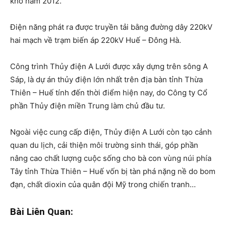
khô năm 2012.
Điện năng phát ra được truyền tải bằng đường dây 220kV
hai mạch về trạm biến áp 220kV Huế – Đông Hà.
Công trình Thủy điện A Lưới được xây dựng trên sông A
Sáp, là dự án thủy điện lớn nhất trên địa bàn tỉnh Thừa
Thiên – Huế tính đến thời điểm hiện nay, do Công ty Cổ
phần Thủy điện miền Trung làm chủ đầu tư.
Ngoài việc cung cấp điện, Thủy điện A Lưới còn tạo cảnh
quan du lịch, cải thiện môi trường sinh thái, góp phần
nâng cao chất lượng cuộc sống cho bà con vùng núi phía
Tây tỉnh Thừa Thiên – Huế vốn bị tàn phá nặng nề do bom
đạn, chất dioxin của quân đội Mỹ trong chiến tranh…
Bài Liên Quan: