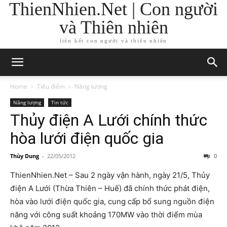
ThienNhien.Net | Con người
và Thiên nhiên
liên kết con người và thiên nhiên
Home
Tiêu điểm
Năng lượng
Năng lượng
Tin tức
Thủy điện A Lưới chính thức
hòa lưới điện quốc gia
Thùy Dung
-
22/05/2012
0
ThienNhien.Net – Sau 2 ngày vận hành, ngày 21/5, Thủy
điện A Lưới (Thừa Thiên – Huế) đã chính thức phát điện,
hòa vào lưới điện quốc gia, cung cấp bổ sung nguồn điện
năng với công suất khoảng 170MW vào thời điểm mùa