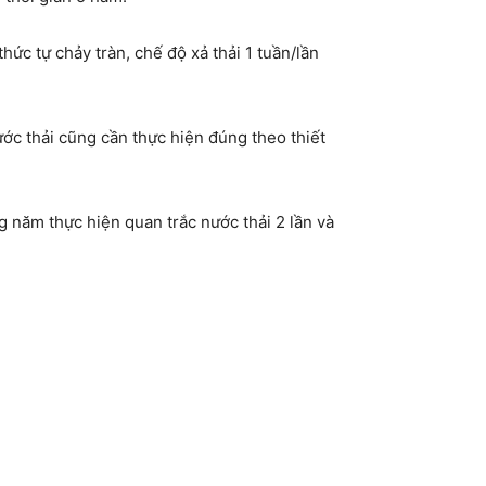
ức tự chảy tràn, chế độ xả thải 1 tuần/lần
ớc thải cũng cần thực hiện đúng theo thiết
àng năm thực hiện quan trắc nước thải 2 lần và