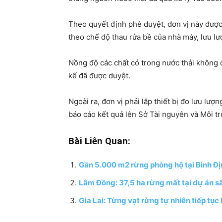
Theo quyết định phê duyệt, đơn vị này được
theo chế độ thau rửa bề của nhà máy, lưu lư
Nồng độ các chất có trong nước thải không đ
kế đã được duyệt.
Ngoài ra, đơn vị phải lắp thiết bị đo lưu lượ
báo cáo kết quả lên Sở Tài nguyên và Môi t
Bài Liên Quan:
Gần 5.000 m2 rừng phòng hộ tại Bình Địn
Lâm Đồng: 37,5 ha rừng mất tại dự án sâ
Gia Lai: Từng vạt rừng tự nhiên tiếp tục