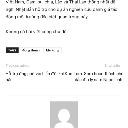
Việt Nam, Cam-pu-chia, Lào và Thái Lan thống nhất đề
nghị Nhật Bản hỗ trợ cho dự án nghiên cứu đánh giá tác
động môi trường đặc biệt quan trọng này.
Không có bài viết cùng chủ đề.
TAGS
đồng thuận
Mê Kông
Previous article
Next article
Hỗ trợ ứng phó với biến đổi khí
Kon Tum: Sớm hoàn thành chỉ
hậu
dẫn địa lý sâm Ngọc Linh