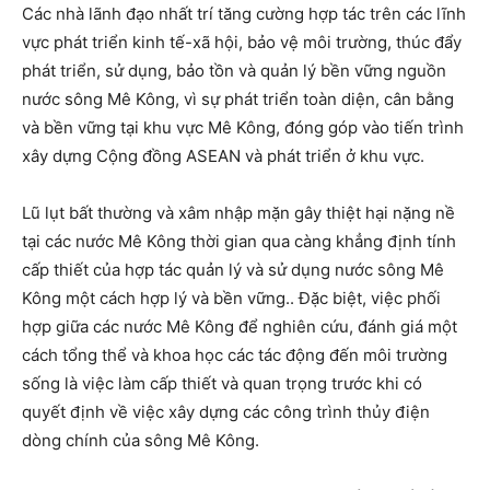
Các nhà lãnh đạo nhất trí tăng cường hợp tác trên các lĩnh
vực phát triển kinh tế-xã hội, bảo vệ môi trường, thúc đẩy
phát triển, sử dụng, bảo tồn và quản lý bền vững nguồn
nước sông Mê Kông, vì sự phát triển toàn diện, cân bằng
và bền vững tại khu vực Mê Kông, đóng góp vào tiến trình
xây dựng Cộng đồng ASEAN và phát triển ở khu vực.
Lũ lụt bất thường và xâm nhập mặn gây thiệt hại nặng nề
tại các nước Mê Kông thời gian qua càng khẳng định tính
cấp thiết của hợp tác quản lý và sử dụng nước sông Mê
Kông một cách hợp lý và bền vững.. Đặc biệt, việc phối
hợp giữa các nước Mê Kông để nghiên cứu, đánh giá một
cách tổng thể và khoa học các tác động đến môi trường
sống là việc làm cấp thiết và quan trọng trước khi có
quyết định về việc xây dựng các công trình thủy điện
dòng chính của sông Mê Kông.