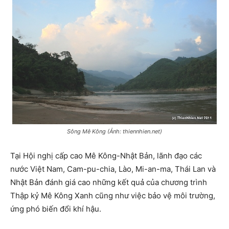
Sông Mê Kông (Ảnh: thiennhien.net)
Tại Hội nghị cấp cao Mê Kông-Nhật Bản, lãnh đạo các
nước Việt Nam, Cam-pu-chia, Lào, Mi-an-ma, Thái Lan và
Nhật Bản đánh giá cao những kết quả của chương trình
Thập kỷ Mê Kông Xanh cũng như việc bảo vệ môi trường,
ứng phó biến đổi khí hậu.