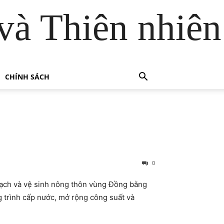
và Thiên nhiên
CHÍNH SÁCH
0
sạch và vệ sinh nông thôn vùng Đồng bằng
 trình cấp nước, mở rộng công suất và