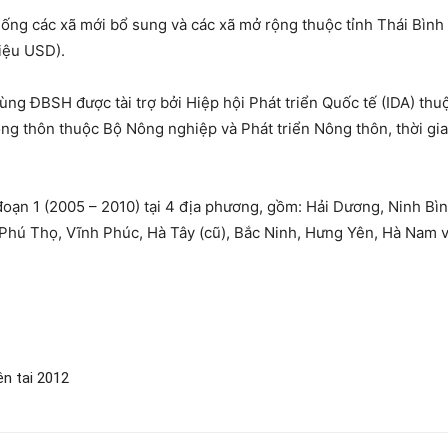
ng các xã mới bổ sung và các xã mở rộng thuộc tỉnh Thái Bình (
riệu USD).
ng ĐBSH được tài trợ bởi Hiệp hội Phát triển Quốc tế (IDA) thu
ng thôn thuộc Bộ Nông nghiệp và Phát triển Nông thôn, thời gia
i đoạn 1 (2005 – 2010) tại 4 địa phương, gồm: Hải Dương, Ninh Bì
 Phú Thọ, Vĩnh Phúc, Hà Tây (cũ), Bắc Ninh, Hưng Yên, Hà Nam 
ên tai 2012