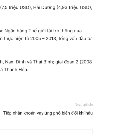
7,5 triệu USD), Hải Dương (4,93 triệu USD),
ộc Ngân hàng Thế giới tài trợ thông qua
n thực hiện từ 2005 – 2013, tổng vốn đầu tư
nh, Nam Định và Thái Bình; giai đoạn 2 (2008
và Thanh Hóa.
Next article
Tiếp nhận khoản vay ứng phó biến đổi khí hậu