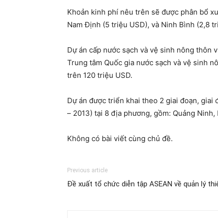
Khoản kinh phí nêu trên sẽ được phân bổ xuố
Nam Định (5 triệu USD), và Ninh Bình (2,8 t
Dự án cấp nước sạch và vệ sinh nông thôn vù
Trung tâm Quốc gia nước sạch và vệ sinh nô
trên 120 triệu USD.
Dự án được triển khai theo 2 giai đoạn, gia
– 2013) tại 8 địa phương, gồm: Quảng Ninh,
Không có bài viết cùng chủ đề.
Previous article
Đề xuất tổ chức diễn tập ASEAN về quản lý thi