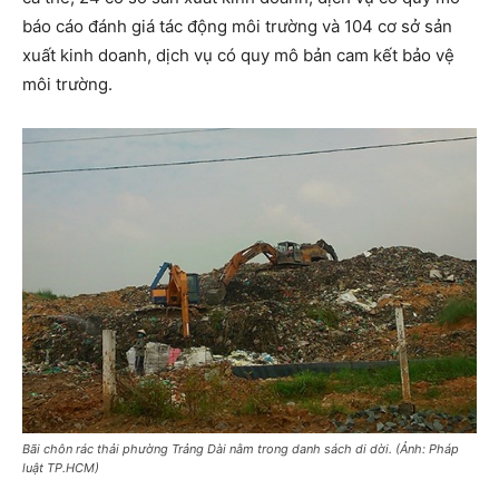
báo cáo đánh giá tác động môi trường và 104 cơ sở sản
xuất kinh doanh, dịch vụ có quy mô bản cam kết bảo vệ
môi trường.
Bãi chôn rác thải phường Trảng Dài nằm trong danh sách di dời. (Ảnh: Pháp
luật TP.HCM)