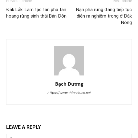
Previous article
Next article
Đắk Lắk: Lâm tặc tàn phá tan
Nạn phá rừng đang tiếp tục
hoang rừng sinh thái Bản Đôn
diễn ra nghiêm trọng ở Đắk
Nông
Bạch Dương
https://www.thiennhien.net
LEAVE A REPLY