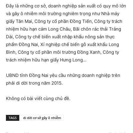
Đây là những cơ sở, doanh nghiệp sản xuất có quy mô lớn
và gây ô nhiễm môi trường nghiêm trọng như Nhà máy
giấy Tân Mai, Công ty cổ phần Đồng Tiến, Công ty trách
nhiệm hữu hạn cám Long Châu, Bãi chôn rác thải Trảng
Dài, Công ty chế biến xuất nhập khẩu nông sản thực
phẩm Đồng Nai, Xí nghiệp chế biến gỗ xuất khẩu Long
Bình, Công ty cổ phần môi trường Đồng Xanh, Công ty
trách nhiệm hữu hạn giấy Hưng Long…
UBND tỉnh Đồng Nai yêu cầu những doanh nghiệp trên
phải di dời trong năm 2015.
Không có bài viết cùng chủ đề.
TAGS
di dời cơ sở gây ô nhiễm