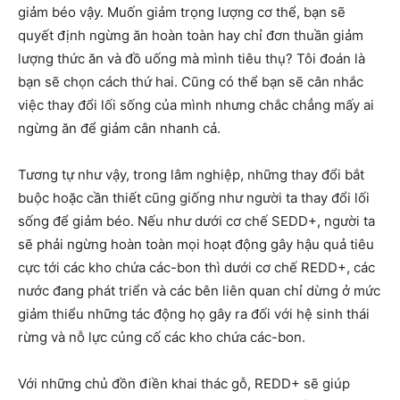
giảm béo vậy. Muốn giảm trọng lượng cơ thể, bạn sẽ
quyết định ngừng ăn hoàn toàn hay chỉ đơn thuần giảm
lượng thức ăn và đồ uống mà mình tiêu thụ? Tôi đoán là
bạn sẽ chọn cách thứ hai. Cũng có thể bạn sẽ cân nhắc
việc thay đổi lối sống của mình nhưng chắc chẳng mấy ai
ngừng ăn để giảm cân nhanh cả.
Tương tự như vậy, trong lâm nghiệp, những thay đổi bắt
buộc hoặc cần thiết cũng giống như người ta thay đổi lối
sống để giảm béo. Nếu như dưới cơ chế SEDD+, người ta
sẽ phải ngừng hoàn toàn mọi hoạt động gây hậu quả tiêu
cực tới các kho chứa các-bon thì dưới cơ chế REDD+, các
nước đang phát triển và các bên liên quan chỉ dừng ở mức
giảm thiểu những tác động họ gây ra đối với hệ sinh thái
rừng và nỗ lực củng cố các kho chứa các-bon.
Với những chủ đồn điền khai thác gỗ, REDD+ sẽ giúp