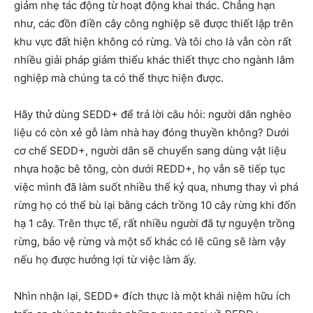
giảm nhẹ tác động từ hoạt động khai thác. Chẳng hạn
như, các đồn điền cây công nghiệp sẽ được thiết lập trên
khu vực đất hiện không có rừng. Và tôi cho là vẫn còn rất
nhiều giải pháp giảm thiểu khác thiết thực cho ngành lâm
nghiệp mà chúng ta có thể thực hiện được.
Hãy thử dùng SEDD+ để trả lời câu hỏi: người dân nghèo
liệu có còn xẻ gỗ làm nhà hay đóng thuyền không? Dưới
cơ chế SEDD+, người dân sẽ chuyển sang dùng vật liệu
nhựa hoặc bê tông, còn dưới REDD+, họ vẫn sẽ tiếp tục
việc mình đã làm suốt nhiều thế kỷ qua, nhưng thay vì phá
rừng họ có thể bù lại bằng cách trồng 10 cây rừng khi đốn
hạ 1 cây. Trên thực tế, rất nhiều người đã tự nguyện trồng
rừng, bảo vệ rừng và một số khác có lẽ cũng sẽ làm vậy
nếu họ được hưởng lợi từ việc làm ấy.
Nhìn nhận lại, SEDD+ đích thực là một khái niệm hữu ích