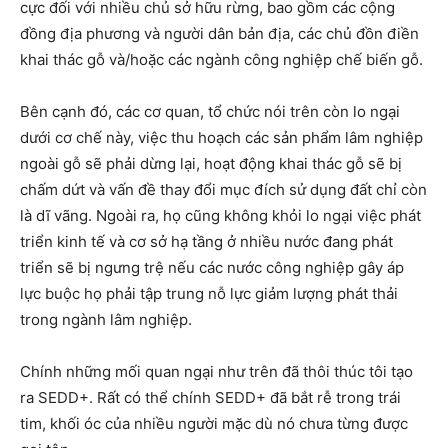
cực đối với nhiều chủ sở hữu rừng, bao gồm các cộng
đồng địa phương và người dân bản địa, các chủ đồn điền
khai thác gỗ và/hoặc các ngành công nghiệp chế biến gỗ.
Bên cạnh đó, các cơ quan, tổ chức nói trên còn lo ngại
dưới cơ chế này, việc
thu hoạch
các sản phẩm lâm nghiệp
ngoài gỗ sẽ phải dừng lại, hoạt động khai thác gỗ sẽ bị
chấm dứt và vấn
đề thay đổi mục đích sử dụng đất chỉ còn
là dĩ vãng. Ngoài ra, họ cũng không khỏi lo ngại việc phát
triển kinh tế và cơ sở hạ tầng ở nhiều nước đang phát
triển sẽ bị ngưng trệ nếu các nước công nghiệp gây áp
lực buộc họ phải tập trung nỗ lực giảm lượng phát thải
trong ngành lâm nghiệp.
Chính những mối quan ngại như trên đã thôi thúc tôi tạo
ra SEDD+. Rất có thể chính SEDD+ đã bắt rễ trong trái
tim, khối óc của nhiều người mặc dù nó chưa từng được