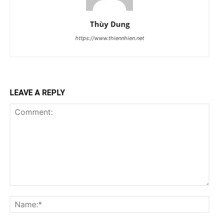
Thùy Dung
https://www.thiennhien.net
LEAVE A REPLY