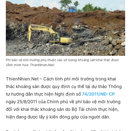
Phí bảo vệ môi trường phụ thuộc vào số lượng khoáng sản khai thác được
(Ảnh minh họa: ThienNhien.Net)
ThienNhien.Net – Cách tính phí môi trường trong khai
thác khoáng sản được quy định cụ thể tại dự thảo Thông
tư hướng dẫn thực hiện Nghị định số
74/2011/NĐ-CP
ngày 25/8/2011 của Chính phủ về phí bảo vệ môi trường
đối với khai thác khoáng sản do Bộ Tài chính thực hiện,
hiện đang được lấy ý kiến đóng góp của người dân.