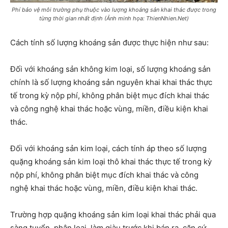
Phí bảo vệ môi trường phụ thuộc vào lượng khoáng sản khai thác được trong
từng thời gian nhất định (Ảnh minh họa: ThienNhien.Net)
Cách tính số lượng khoáng sản được thực hiện như sau:
Đối với khoáng sản không kim loại, số lượng khoáng sản
chính là số lượng khoáng sản nguyên khai khai thác thực
tế trong kỳ nộp phí, không phân biệt mục đích khai thác
và công nghệ khai thác hoặc vùng, miền, điều kiện khai
thác.
Đối với khoáng sản kim loại, cách tính áp theo số lượng
quặng khoáng sản kim loại thô khai thác thực tế trong kỳ
nộp phí, không phân biệt mục đích khai thác và công
nghệ khai thác hoặc vùng, miền, điều kiện khai thác.
Trường hợp quặng khoáng sản kim loại khai thác phải qua
sàng tuyển, phân loại, làm giàu trước khi bán ra, căn cứ