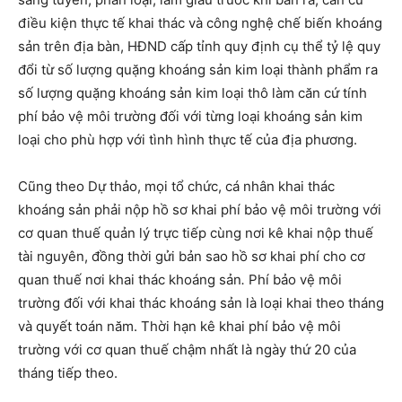
điều kiện thực tế khai thác và công nghệ chế biến khoáng
sản trên địa bàn, HĐND cấp tỉnh quy định cụ thể tỷ lệ quy
đổi từ số lượng quặng khoáng sản kim loại thành phẩm ra
số lượng quặng khoáng sản kim loại thô làm căn cứ tính
phí bảo vệ môi trường đối với từng loại khoáng sản kim
loại cho phù hợp với tình hình thực tế của địa phương.
Cũng theo Dự thảo, mọi tổ chức, cá nhân khai thác
khoáng sản phải nộp hồ sơ khai phí bảo vệ môi trường với
cơ quan thuế quản lý trực tiếp cùng nơi kê khai nộp thuế
tài nguyên, đồng thời gửi bản sao hồ sơ khai phí cho cơ
quan thuế nơi khai thác khoáng sản
.
Phí bảo vệ môi
trường đối với khai thác khoáng sản là loại khai theo tháng
và quyết toán năm. Thời hạn kê khai phí bảo vệ môi
trường với cơ quan thuế chậm nhất là ngày thứ 20 của
tháng tiếp theo.