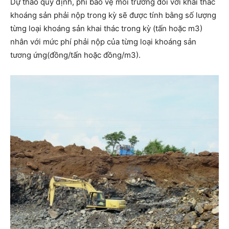
Dự thảo quy định, phí bảo vệ môi trường đối với khai thác
khoáng sản phải nộp trong kỳ sẽ được tính bằng số lượng
từng loại khoáng sản khai thác trong kỳ (tấn hoặc m3)
nhân với mức phí phải nộp của từng loại khoáng sản
tương ứng(đồng/tấn hoặc đồng/m3).