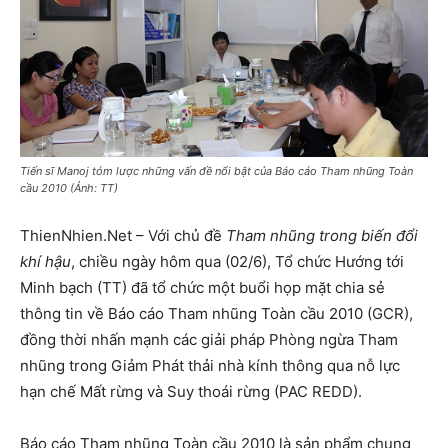
Tiến sĩ Manoj tóm lược những vấn đề nổi bật của Báo cáo Tham nhũng Toàn
cầu 2010 (Ảnh: TT)
ThienNhien.Net – Với chủ đề
Tham nhũng trong biến đổi
khí hậu
, chiều ngày hôm qua (02/6), Tổ chức Hướng tới
Minh bạch (TT) đã tổ chức một buổi họp mặt chia sẻ
thông tin về Báo cáo Tham nhũng Toàn cầu 2010 (GCR),
đồng thời nhấn mạnh các giải pháp Phòng ngừa Tham
nhũng trong Giảm Phát thải nhà kính thông qua nỗ lực
hạn chế Mất rừng và Suy thoái rừng (PAC REDD).
Báo cáo Tham nhũng Toàn cầu 2010 là sản phẩm chung