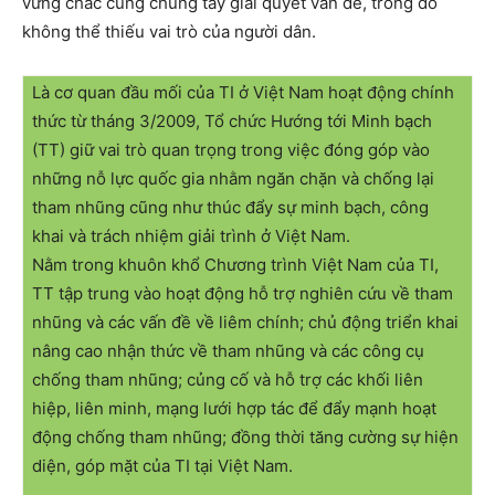
vững chắc cùng chung tay giải quyết vấn đề, trong đó
không thể thiếu vai trò của người dân.
Là cơ quan đầu mối của TI ở Việt Nam hoạt động chính
thức từ tháng 3/2009, Tổ chức Hướng tới Minh bạch
(TT) giữ vai trò quan trọng trong việc đóng góp vào
những nỗ lực quốc gia nhằm ngăn chặn và chống lại
tham nhũng cũng như thúc đẩy sự minh bạch, công
khai và trách nhiệm giải trình ở Việt Nam.
Nằm trong khuôn khổ Chương trình Việt Nam của TI,
TT tập trung vào hoạt động hỗ trợ nghiên cứu về tham
nhũng và các vấn đề về liêm chính; chủ động triển khai
nâng cao nhận thức về tham nhũng và các công cụ
chống tham nhũng; củng cố và hỗ trợ các khối liên
hiệp, liên minh, mạng lưới hợp tác để đẩy mạnh hoạt
động chống tham nhũng; đồng thời tăng cường sự hiện
diện, góp mặt của TI tại Việt Nam.