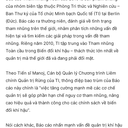
của nhóm biên tập thuộc Phòng Tri thức và Nghiên cứu –
Ban Thư ký của Tổ chức Minh bạch Quốc tế (TI) tại Berlin
(Đức). Báo cáo ra thường niên, đánh giá về tình trạng
tham nhũng trên thế giới, nhằm phân tích những vấn đề
hiện tại và tìm kiếm các giải pháp trong vấn đề tham
nhũng. Riêng năm 2010, TI tập trung vào Tham nhũng
Toàn cầu trong Biến đổi khí hậu – thách thức lớn nhất về
quản trị mà thế giới đã và đang phải đối mặt.
Theo Tiến sĩ Manoj, Cán bộ Quản lý Chương trình Liêm
chính Quản trị Rừng của TI, thông điệp bao trùm của Báo
cáo này chính là “việc tăng cường mạnh mẽ các cơ chế
quản trị sẽ góp phần hạn chế nguy cơ tham nhũng, nâng
cao hiệu quả và thành công cho các chính sách về biến
đổi khí hậu”.
Nói cách khác, Báo cáo nhấn mạnh vấn đề quản trị khí hậu