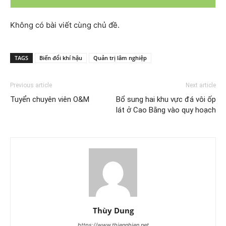
Không có bài viết cùng chủ đề.
TAGS
Biến đổi khí hậu
Quản trị lâm nghiệp
Previous article
Next article
Tuyển chuyên viên O&M
Bổ sung hai khu vực đá vôi ốp
lát ở Cao Bằng vào quy hoạch
Thùy Dung
https://www.thiennhien.net