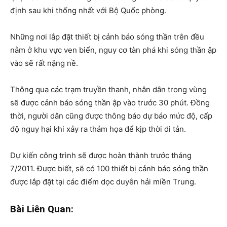
định sau khi thống nhất với Bộ Quốc phòng.
Những nơi lắp đặt thiết bị cảnh báo sóng thần trên đều
nằm ở khu vực ven biển, nguy cơ tàn phá khi sóng thần ập
vào sẽ rất nặng nề.
Thông qua các trạm truyền thanh, nhân dân trong vùng
sẽ được cảnh báo sóng thần ập vào trước 30 phút. Đồng
thời, người dân cũng được thông báo dự báo mức độ, cấp
độ nguy hại khi xảy ra thảm họa để kịp thời di tản.
Dự kiến công trình sẽ được hoàn thành trước tháng
7/2011. Được biết, sẽ có 100 thiết bị cảnh báo sóng thần
được lắp đặt tại các điểm dọc duyên hải miền Trung.
Bài Liên Quan: