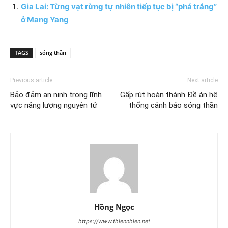
Gia Lai: Từng vạt rừng tự nhiên tiếp tục bị “phá trắng”
ở Mang Yang
TAGS
sóng thần
Previous article
Next article
Bảo đảm an ninh trong lĩnh
Gấp rút hoàn thành Đề án hệ
vực năng lượng nguyên tử
thống cảnh báo sóng thần
Hồng Ngọc
https://www.thiennhien.net