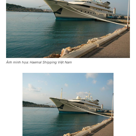
Ảnh minh họa: Haemal Shipping Việt Nam