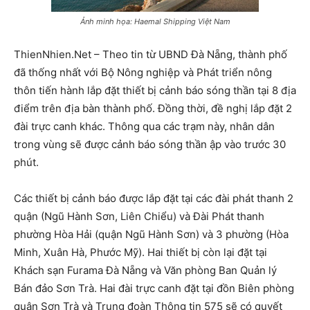
Ảnh minh họa: Haemal Shipping Việt Nam
ThienNhien.Net – Theo tin từ UBND Đà Nẵng, thành phố
đã thống nhất với Bộ Nông nghiệp và Phát triển nông
thôn tiến hành lắp đặt thiết bị cảnh báo sóng thần tại 8 địa
điểm trên địa bàn thành phố. Đồng thời, đề nghị lắp đặt 2
đài trực canh khác. Thông qua các trạm này, nhân dân
trong vùng sẽ được cảnh báo sóng thần ập vào trước 30
phút.
Các thiết bị cảnh báo được lắp đặt tại các đài phát thanh 2
quận (Ngũ Hành Sơn, Liên Chiểu) và Đài Phát thanh
phường Hòa Hải (quận Ngũ Hành Sơn) và 3 phường (Hòa
Minh, Xuân Hà, Phước Mỹ). Hai thiết bị còn lại đặt tại
Khách sạn Furama Đà Nẵng và Văn phòng Ban Quản lý
Bán đảo Sơn Trà. Hai đài trực canh đặt tại đồn Biên phòng
quận Sơn Trà và Trung đoàn Thông tin 575 sẽ có quyết