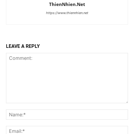
ThienNhien.Net
https://www.thiennhien.net
LEAVE A REPLY