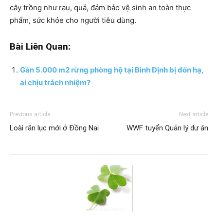
cây trồng như rau, quả, đảm bảo vệ sinh an toàn thực
phẩm, sức khỏe cho người tiêu dùng.
Bài Liên Quan:
Gần 5.000 m2 rừng phòng hộ tại Bình Định bị đốn hạ,
ai chịu trách nhiệm?
Previous article
Next article
Loài rắn lục mới ở Đồng Nai
WWF tuyển Quản lý dự án