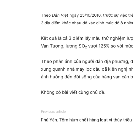
Theo
Dân Việt
ngày 25/10/2010, trước sự việc tr
3 địa điểm khác nhau để xác định mức độ ô nhiễ
Kết quả là cả 3 điểm lấy mẫu thử nghiệm lượ
Vạn Tượng, lượng SO
vượt 125% so với mức
2
Theo phản ánh của người dân địa phương, đâ
xung quanh nhà máy lọc dầu đã kiến nghị nh
ảnh hưởng đến đời sống của hàng vạn cán bộ
Không có bài viết cùng chủ đề.
Previous article
Phú Yên: Tôm hùm chết hàng loạt vì thủy triều