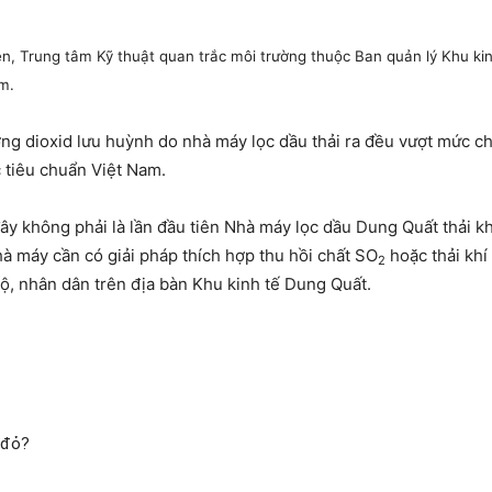
ên, Trung tâm Kỹ thuật quan trắc môi trường thuộc Ban quản lý Khu ki
m.
ng dioxid lưu huỳnh do nhà máy lọc dầu thải ra đều vượt mức cho
 tiêu chuẩn Việt Nam.
y không phải là lần đầu tiên Nhà máy lọc dầu Dung Quất thải kh
à máy cần có giải pháp thích hợp thu hồi chất SO
hoặc thải khí
2
, nhân dân trên địa bàn Khu kinh tế Dung Quất.
 đỏ?