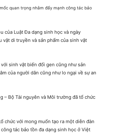
ấu mốc quan trọng nhằm đẩy mạnh công tác bảo
ều của Luật Đa dạng sinh học và ngày
 vật di truyền và sản phẩm của sinh vật
 với sinh vật biến đổi gen cũng như sản
 tâm của người dân cũng như lo ngại về sự an
ng – Bộ Tài nguyên và Môi trường đã tổ chức
 tổ chức với mong muốn tạo ra một diễn đàn
 công tác bảo tồn đa dạng sinh học ở Việt