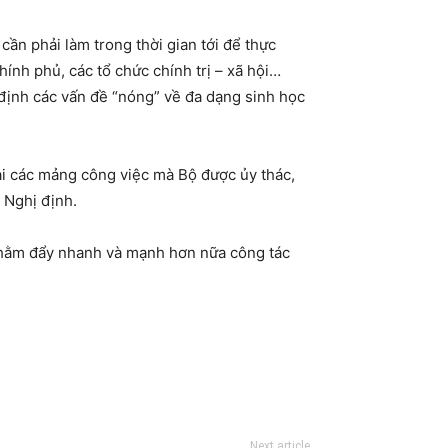
ần phải làm trong thời gian tới để thực
hính phủ, các tổ chức chính trị – xã hội…
 định các vấn đề “nóng” về đa dạng sinh học
khai các mảng công việc mà Bộ được ủy thác,
 Nghị định.
 nhằm đẩy nhanh và mạnh hơn nữa công tác
Next article