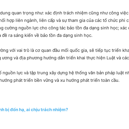
i dung quan trọng như: xác định trách nhiệm cũng như công việc c
ối hợp liên ngành, liên cấp và sự tham gia của các tổ chức phi c
ăng cường nguồn lực cho công tác bảo tồn đa dạng sinh học; xác
à đề ra sáng kiến về bảo tồn đa dạng sinh học.
ường với vai trò là cơ quan đầu mối quốc gia, sẽ tiếp tục triển 
 ương và địa phương hướng dẫn triển khai thực hiện Luật và các
ố nguồn lực và tập trung xây dựng hệ thống văn bản pháp luật
hướng phát triển bền vững và xu hướng phát triển toàn cầu.
h bị đốn hạ, ai chịu trách nhiệm?