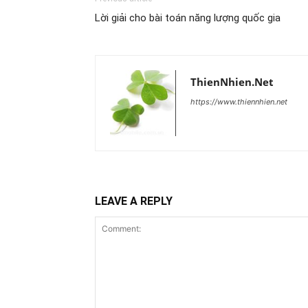
Lời giải cho bài toán năng lượng quốc gia
ThienNhien.Net
https://www.thiennhien.net
LEAVE A REPLY