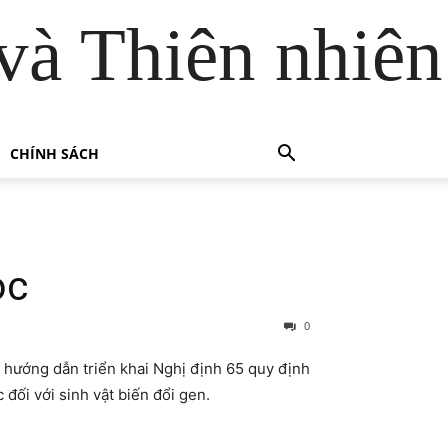
và Thiên nhiên
CHÍNH SÁCH
ọc
0
 hướng dẫn triển khai Nghị định 65 quy định
đối với sinh vật biến đổi gen.