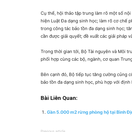
Cụ thể, hội thảo tập trung làm rõ một số nộ
hiện Luật Đa dạng sinh học; làm rõ cơ chế ph
trong công tác bảo tồn đa dạng sinh học; t
cần được giải quyết; đề xuất các giải pháp v
Trong thời gian tới, Bộ Tài nguyên và Môi tr
phối hợp cùng các bộ, ngành, cơ quan Trung
Bên cạnh đó, Bộ tiếp tục tăng cường củng c
bảo tồn đa dạng sinh học, phù hợp với định 
Bài Liên Quan:
Gần 5.000 m2 rừng phòng hộ tại Bình Địn
Previous article