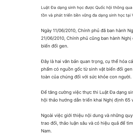
Luật Đa dạng sinh học được Quốc hội thông qua
tồn và phát triển bền vững đa dạng sinh học tại
Ngày 11/06/2010, Chính phủ đã ban hành Ngh
21/06/2010, Chính phủ cũng ban hành Nghị đị
biến đổi gen.
Đây là hai văn bản quan trọng, cụ thể hóa c
phẩm có nguồn gốc từ sinh vật biến đổi gen 
toàn của chúng đối với sức khỏe con người.
Để tăng cường việc thực thi Luật Đa dạng s
hội thảo hướng dẫn triển khai Nghị định 65 
Ngoài việc giới thiệu nội dung và những qu
trao đổi, thảo luận sâu và có hiệu quả để 
Nam.