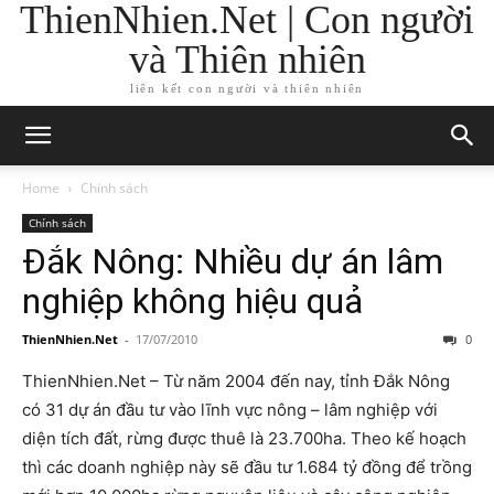
ThienNhien.Net | Con người
và Thiên nhiên
liên kết con người và thiên nhiên
Home
Chính sách
Chính sách
Đắk Nông: Nhiều dự án lâm
nghiệp không hiệu quả
ThienNhien.Net
-
17/07/2010
0
ThienNhien.Net – Từ năm 2004 đến nay, tỉnh Đắk Nông
có 31 dự án đầu tư vào lĩnh vực nông – lâm nghiệp với
diện tích đất, rừng được thuê là 23.700ha. Theo kế hoạch
thì các doanh nghiệp này sẽ đầu tư 1.684 tỷ đồng để trồng