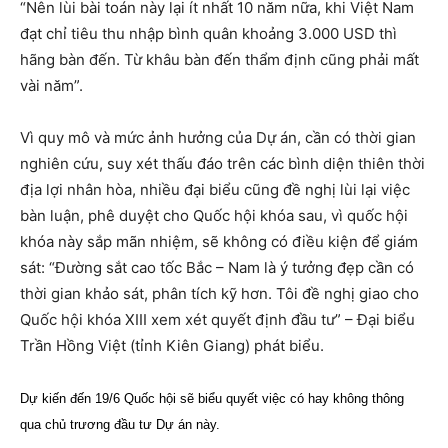
“Nên lùi bài toán này lại ít nhất 10 năm nữa, khi Việt Nam
đạt chỉ tiêu thu nhập bình quân khoảng 3.000 USD thì
hãng bàn đến. Từ khâu bàn đến thẩm định cũng phải mất
vài năm”.
Vì quy mô và mức ảnh hưởng của Dự án, cần có thời gian
nghiên cứu, suy xét thấu đáo trên các bình diện thiên thời
địa lợi nhân hòa, nhiều đại biểu cũng đề nghị lùi lại việc
bàn luận, phê duyệt cho Quốc hội khóa sau, vì quốc hội
khóa này sắp mãn nhiệm, sẽ không có điều kiện để giám
sát: “Đường sắt cao tốc Bắc – Nam là ý tưởng đẹp cần có
thời gian khảo sát, phân tích kỹ hơn. Tôi đề nghị giao cho
Quốc hội khóa XIII xem xét quyết định đầu tư” – Đại biểu
Trần Hồng Việt (tỉnh Kiên Giang) phát biểu.
Dự kiến đến 19/6 Quốc hội sẽ biểu quyết việc có hay không thông
qua chủ trương đầu tư Dự án này.