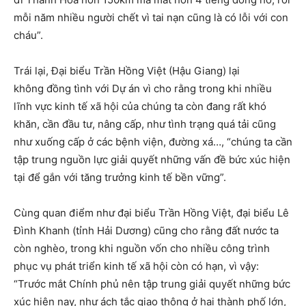
mỗi năm nhiều người chết vì tai nạn cũng là có lỗi với con
cháu”.
Trái lại, Đại biểu Trần Hồng Việt (Hậu Giang) lại
không đồng tình với Dự án vì cho rằng trong khi nhiều
lĩnh vực kinh tế xã hội của chúng ta còn đang rất khó
khăn, cần đầu tư, nâng cấp, như tình trạng quá tải cũng
như xuống cấp ở các bệnh viện, đường xá…, “chúng ta cần
tập trung nguồn lực giải quyết những vấn đề bức xúc hiện
tại để gắn với tăng trưởng kinh tế bền vững”.
Cùng quan điểm như đại biểu Trần Hồng Việt, đại biểu Lê
Đình Khanh (tỉnh Hải Dương) cũng cho rằng đất nước ta
còn nghèo, trong khi nguồn vốn cho nhiều công trình
phục vụ phát triển kinh tế xã hội còn có hạn, vì vậy:
“Trước mắt Chính phủ nên tập trung giải quyết những bức
xúc hiện nay, như ách tắc giao thông ở hai thành phố lớn,