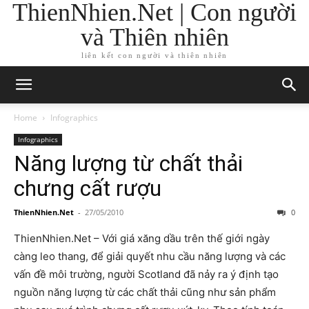
ThienNhien.Net | Con người
và Thiên nhiên
liên kết con người và thiên nhiên
Home
Infographics
Infographics
Năng lượng từ chất thải
chưng cất rượu
ThienNhien.Net
-
27/05/2010
0
ThienNhien.Net – Với giá xăng dầu trên thế giới ngày
càng leo thang, để giải quyết nhu cầu năng lượng và các
vấn đề môi trường, người Scotland đã nảy ra ý định tạo
nguồn năng lượng từ các chất thải cũng như sản phẩm