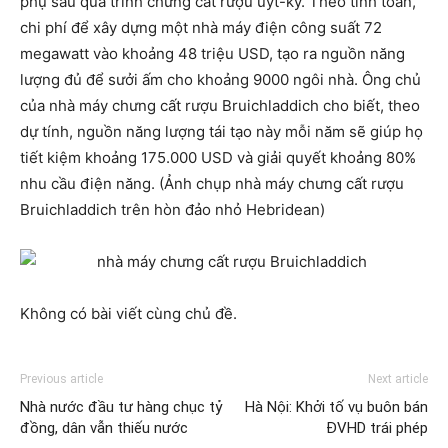
phụ sau quá trình chưng cất rượu uýt-ky. Theo tính toán,
chi phí để xây dựng một nhà máy điện công suất 72
megawatt vào khoảng 48 triệu USD, tạo ra nguồn năng
lượng đủ để sưởi ấm cho khoảng 9000 ngôi nhà. Ông chủ
của nhà máy chưng cất rượu Bruichladdich cho biết, theo
dự tính, nguồn năng lượng tái tạo này mỗi năm sẽ giúp họ
tiết kiệm khoảng 175.000 USD và giải quyết khoảng 80%
nhu cầu điện năng. (Ảnh chụp nhà máy chưng cất rượu
Bruichladdich trên hòn đảo nhỏ Hebridean)
Không có bài viết cùng chủ đề.
Previous article
Next article
Nhà nước đầu tư hàng chục tỷ
Hà Nội: Khởi tố vụ buôn bán
đồng, dân vẫn thiếu nước
ĐVHD trái phép