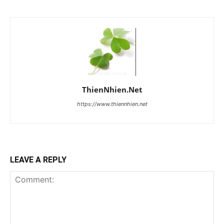
ThienNhien.Net
https://www.thiennhien.net
LEAVE A REPLY