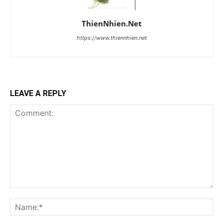
ThienNhien.Net
https://www.thiennhien.net
LEAVE A REPLY