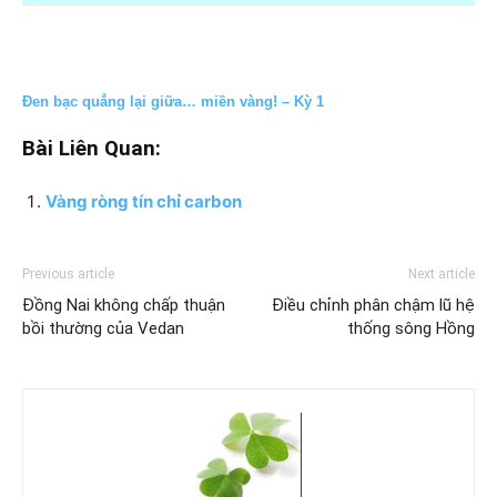
Đen bạc quẳng lại giữa… miền vàng! – Kỳ 1
Bài Liên Quan:
Vàng ròng tín chỉ carbon
Previous article
Next article
Đồng Nai không chấp thuận
Điều chỉnh phân chậm lũ hệ
bồi thường của Vedan
thống sông Hồng