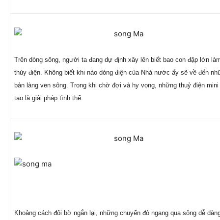
Trên dòng sông, người ta đang dự định xây lên biết bao con đập lớn là
thủy điện. Không biết khi nào dòng điện của Nhà nước ấy sẽ về đến nh
bản làng ven sông. Trong khi chờ đợi và hy vọng, những thuỷ điện mini
tạo là giải pháp tình thế.
Khoảng cách đôi bờ ngắn lại, những chuyến đò ngang qua sông dễ dàn