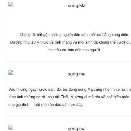
Chúng tôi bắt gặp những người dân đánh bắt cá bằng xung điện.
Dường như sự ý thức về tính mạng và môi sinh đã không thể vượt qu
nhu cầu cơ bản của con người.
Vào những ngày nước cạn, đôi bờ dòng sông Mã cũng nhộn nhịp hơn b
hình ảnh những người phụ nữ Thái, Mường đi mò rêu về chế biến món 
cho gia đình – một món ăn đặc sản nơi đây.