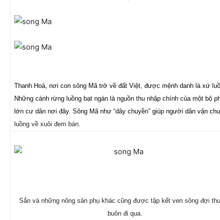
Thanh Hoá, nơi con sông Mã trở về đất Việt, được mệnh danh là xứ lu
Những cánh rừng luồng bạt ngàn là nguồn thu nhập chính của một bộ p
lớn cư dân nơi đây. Sông Mã như “dây chuyền” giúp người dân vận ch
luồng về xuôi đem bán.
Sắn và những nông sản phụ khác cũng được tập kết ven sông đợi th
buôn đi qua.