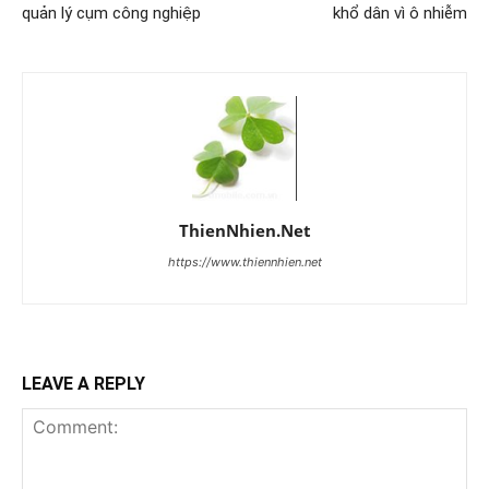
quản lý cụm công nghiệp
khổ dân vì ô nhiễm
ThienNhien.Net
https://www.thiennhien.net
LEAVE A REPLY