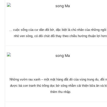
… cuộc sống của cư dân đôi bờ, đặc biệt là chủ nhân của những ngôi
nhỏ ven sông, có đôi chút đổi thay theo chiều hướng thuận lợi hơn
Những vườn rau xanh – một mặt hàng đắt đỏ của vùng trung du, đồi n
được bà con tranh thủ trồng dọc bờ sông nhằm cải thiện bữa ăn và k
thêm thu nhập.