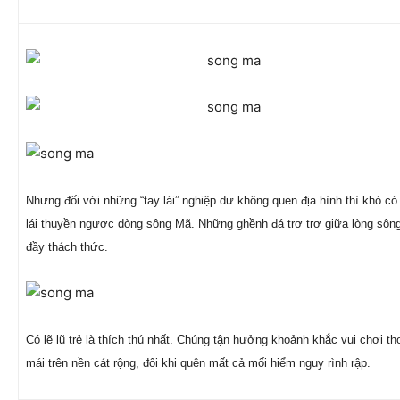
Nhưng đối với những “tay lái” nghiệp dư không quen địa hình thì khó có
lái thuyền ngược dòng sông Mã. Những ghềnh đá trơ trơ giữa lòng sôn
đầy thách thức.
Có lẽ lũ trẻ là thích thú nhất. Chúng tận hưởng khoảnh khắc vui chơi th
mái trên nền cát rộng, đôi khi quên mất cả mối hiểm nguy rình rập.