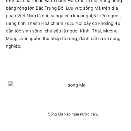
trên đất Lào rồi đổ vào Thanh Hóa, mở ra một vùng đồng
bằng rộng lớn Bắc Trung Bộ. Lưu vực sông Mã trên địa
phận Việt Nam là nơi cư ngụ của khoảng 4,5 triệu người,
riêng tỉnh Thanh Hoá chiếm 78%. Nơi đây có khoảng 46
dân tộc sinh sống, chủ yếu là người Kinh, Thái, Mường,
Mông…với nguồn thu nhập từ rừng, đánh bắt cá và nông
nghiệp.
Sông Mã vào mùa nước cạn…