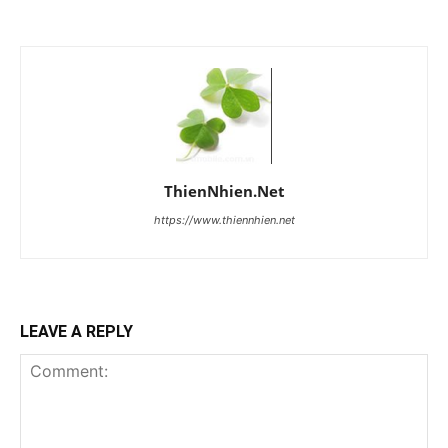
ThienNhien.Net
https://www.thiennhien.net
LEAVE A REPLY