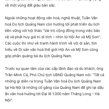
về một vùng đất giàu bản sắc.
Ngoài những hoạt động văn hoá, nghệ thuật, Tuần Văn
hoá Du lịch Quảng Nam còn hướng tới phát triển du lịch
bền vững với hội thảo “Vai trò cộng đồng trong việc bảo
vệ và phát huy giá trị di tích – nhìn từ Hội An và Mỹ Sơn”.
Các cuộc thi như vẽ tranh hành trình về với di sản, tìm
hiểu về Di sản văn hoá thế giới Hội An và Mỹ Sơn cũng
góp phần quảng bá du lịch Quảng Nam.
Trước sự quan tâm của các cấp lãnh đạo và du khách, ông
Trần Minh Cả, Phó Chủ tịch UBND Quảng Nam nói: “Tất cả
những gì diễn ra trong Tuần Văn hoá Du lịch Quảng Nam
tại Hà Nội là những cố gắng của Quảng Nam để ghi lại dấu
ấn văn hoá hướng tới Đại lễ 1.000 năm Thăng Long – Hà
Nội”.