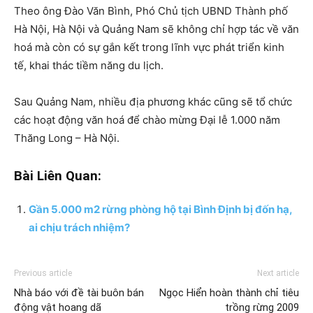
Theo ông Đào Văn Bình, Phó Chủ tịch UBND Thành phố
Hà Nội, Hà Nội và Quảng Nam sẽ không chỉ hợp tác về văn
hoá mà còn có sự gắn kết trong lĩnh vực phát triển kinh
tế, khai thác tiềm năng du lịch.
Sau Quảng Nam, nhiều địa phương khác cũng sẽ tổ chức
các hoạt động văn hoá để chào mừng Đại lễ 1.000 năm
Thăng Long – Hà Nội.
Bài Liên Quan:
Gần 5.000 m2 rừng phòng hộ tại Bình Định bị đốn hạ,
ai chịu trách nhiệm?
Previous article
Next article
Nhà báo với đề tài buôn bán
Ngọc Hiển hoàn thành chỉ tiêu
động vật hoang dã
trồng rừng 2009