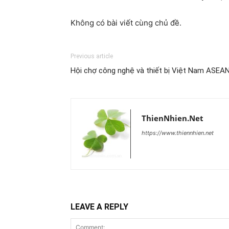
Không có bài viết cùng chủ đề.
Previous article
Hội chợ công nghệ và thiết bị Việt Nam ASEA
ThienNhien.Net
https://www.thiennhien.net
LEAVE A REPLY