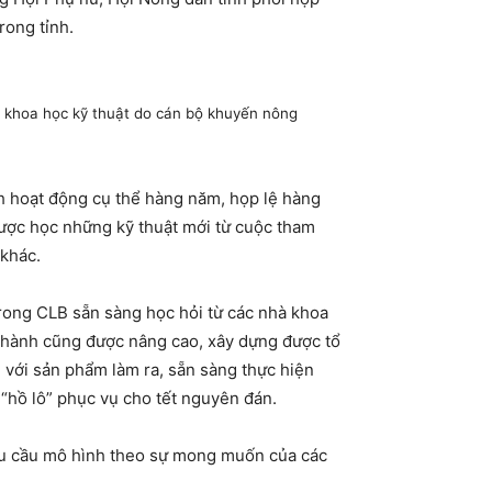
rong tỉnh.
ề khoa học kỹ thuật do cán bộ khuyến nông
ch hoạt động cụ thể hàng năm, họp lệ hàng
được học những kỹ thuật mới từ cuộc tham
 khác.
trong CLB sẵn sàng học hỏi từ các nhà khoa
u hành cũng được nâng cao, xây dựng được tổ
 với sản phẩm làm ra, sẵn sàng thực hiện
 “hồ lô” phục vụ cho tết nguyên đán.
nhu cầu mô hình theo sự mong muốn của các