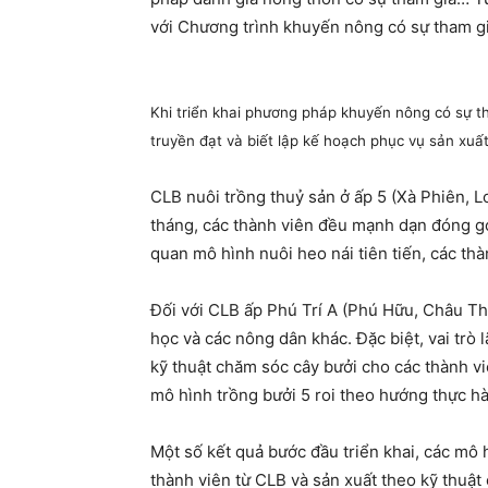
với Chương trình khuyến nông có sự tham gia
Khi triển khai phương pháp khuyến nông có sự t
truyền đạt và biết lập kế hoạch phục vụ sản xuất
CLB nuôi trồng thuỷ sản ở ấp 5 (Xà Phiên, 
tháng, các thành viên đều mạnh dạn đóng gó
quan mô hình nuôi heo nái tiên tiến, các thà
Đối với CLB ấp Phú Trí A (Phú Hữu, Châu Th
học và các nông dân khác. Đặc biệt, vai tr
kỹ thuật chăm sóc cây bưởi cho các thành v
mô hình trồng bưởi 5 roi theo hướng thực hà
Một số kết quả bước đầu triển khai, các m
thành viên từ CLB và sản xuất theo kỹ thuật