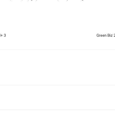
N+ 3
Green Biz 