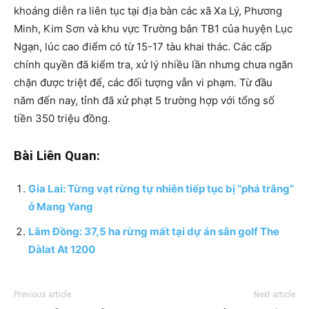
khoáng diễn ra liên tục tại địa bàn các xã Xa Lý, Phương
Minh, Kim Sơn và khu vực Trường bắn TB1 của huyện Lục
Ngạn, lúc cao điểm có từ 15-17 tàu khai thác. Các cấp
chính quyền đã kiểm tra, xử lý nhiều lần nhưng chưa ngăn
chặn được triệt để, các đối tượng vẫn vi phạm. Từ đầu
năm đến nay, tỉnh đã xử phạt 5 trường hợp với tổng số
tiền 350 triệu đồng.
Bài Liên Quan:
Gia Lai: Từng vạt rừng tự nhiên tiếp tục bị “phá trắng”
ở Mang Yang
Lâm Đồng: 37,5 ha rừng mất tại dự án sân golf The
Dàlat At 1200
Previous article
Next article