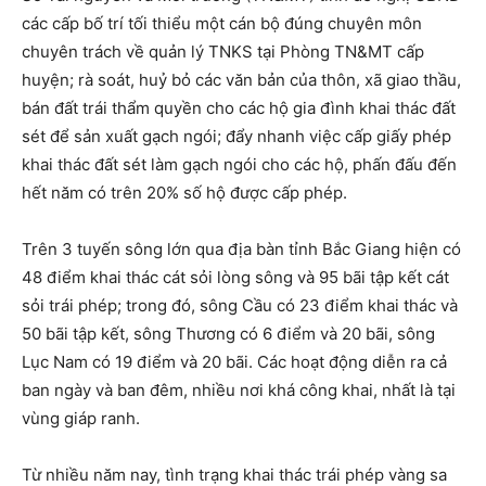
các cấp bố trí tối thiểu một cán bộ đúng chuyên môn
chuyên trách về quản lý TNKS tại Phòng TN&MT cấp
huyện; rà soát, huỷ bỏ các văn bản của thôn, xã giao thầu,
bán đất trái thẩm quyền cho các hộ gia đình khai thác đất
sét để sản xuất gạch ngói; đẩy nhanh việc cấp giấy phép
khai thác đất sét làm gạch ngói cho các hộ, phấn đấu đến
hết năm có trên 20% số hộ được cấp phép.
Trên 3 tuyến sông lớn qua địa bàn tỉnh Bắc Giang hiện có
48 điểm khai thác cát sỏi lòng sông và 95 bãi tập kết cát
sỏi trái phép; trong đó, sông Cầu có 23 điểm khai thác và
50 bãi tập kết, sông Thương có 6 điểm và 20 bãi, sông
Lục Nam có 19 điểm và 20 bãi. Các hoạt động diễn ra cả
ban ngày và ban đêm, nhiều nơi khá công khai, nhất là tại
vùng giáp ranh.
Từ nhiều năm nay, tình trạng khai thác trái phép vàng sa