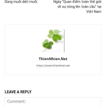
Dùng muỗi diệt muỗi
Ngày “Quan điểm toàn thế giới
về sự nóng lên toàn cầu” tại
Việt Nam
ThienNhien.Net
https://www.thiennhien.net
LEAVE A REPLY