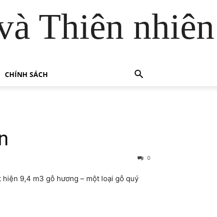
và Thiên nhiên
CHÍNH SÁCH
n
0
 hiện 9,4 m3 gỗ hương – một loại gỗ quý