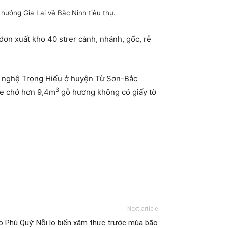
 hướng Gia Lai về Bắc Ninh tiêu thụ.
á đơn xuất kho 40 strer cành, nhánh, gốc, rễ
mỹ nghệ Trọng Hiếu ở huyện Từ Sơn-Bắc
3
 xe chở hơn 9,4m
gỗ hương không có giấy tờ
Next article
 Phú Quý: Nỗi lo biển xâm thực trước mùa bão