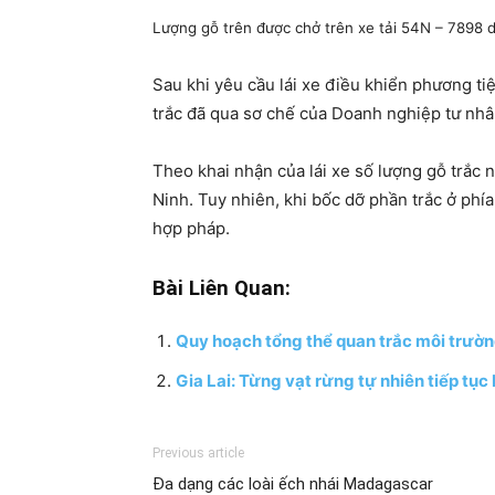
Lượng gỗ trên được chở trên xe tải 54N – 7898 d
Sau khi yêu cầu lái xe điều khiển phương tiệ
trắc đã qua sơ chế của Doanh nghiệp tư nhâ
Theo khai nhận của lái xe số lượng gỗ trắ
Ninh. Tuy nhiên, khi bốc dỡ phần trắc ở phí
hợp pháp.
Bài Liên Quan:
Quy hoạch tổng thể quan trắc môi trườn
Gia Lai: Từng vạt rừng tự nhiên tiếp tục
Previous article
Đa dạng các loài ếch nhái Madagascar